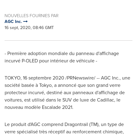
NOUVELLES FOURNIES PAR
AGC Inc.
16 sept, 2020, 08:46 GMT
- Première adoption mondiale du panneau d'affichage
incurvé P-OLED pour intérieur de véhicule -
TOKYO
, 16 septembre 2020 /PRNewswire/ -- AGC Inc., une
société basée à
Tokyo
, a annoncé que son grand verre
protecteur incurvé, destiné aux panneaux d'affichage de
voitures, est utilisé dans le SUV de luxe de Cadillac, le
nouveau modèle Escalade 2021.
Le produit d'AGC comprend Dragontrail (TM), un type de
verre spécialisé très réceptif au renforcement chimique,