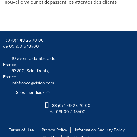
nouvelle valeur et dépassent les attentes des clients.
+33 (0) 1 49 25 70 00
de 09h00 à 18h00
10 avenue du Stade de
France,
93200, Saint-Denis,
France
infofrance@cision.com
Sites mondiaux
+33 (0) 1 49 25 70 00
de 09h00 à 18h00
Terms of Use
Privacy Policy
Information Security Policy