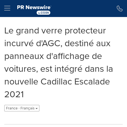
Déclaration d'accessibilité
Sauter la navigation
Hamburger menu
Le grand verre protecteur
incurvé d'AGC, destiné aux
panneaux d'affichage de
voitures, est intégré dans la
nouvelle Cadillac Escalade
2021
France - Français