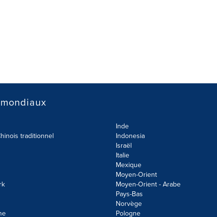
 mondiaux
Inde
hinois traditionnel
Indonesia
Israël
Italie
Mexique
Moyen-Orient
rk
Moyen-Orient - Arabe
Pays-Bas
Norvège
ne
Pologne