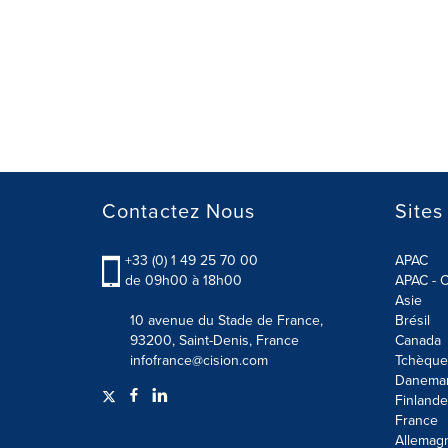
Contactez Nous
Sites
+33 (0) 1 49 25 70 00
APAC
de 09h00 à 18h00
APAC - C
Asie
10 avenue du Stade de France,
Brésil
93200, Saint-Denis, France
Canada
infofrance@cision.com
Tchèque
Danema
Finlande
France
Allemag