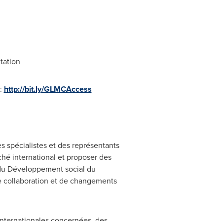
tation
 :
http://bit.ly/GLMCAccess
s spécialistes et des représentants
ché international et proposer des
 du Développement social du
e collaboration et de changements
internationales concernées, des