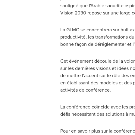
souligné que l'Arabie saoudite aspi
Vision 2030 repose sur une large c
La GLMC se concentrera sur huit axe
productivité, les transformations du m
bonne façon de déréglementer et l'
Cet événement découle de la volon
sur les dernières visions et idées n
de mettre l'accent sur le rôle des 
en établissant des modèles et des 
activités de conférence.
La conférence coïncide avec les pr
défis nécessitant des solutions à mu
Pour en savoir plus sur la confére