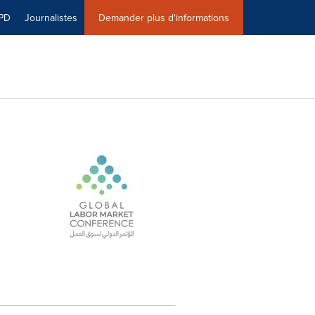
PD
Journalistes
Demander plus d'informations