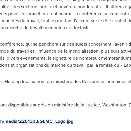
lités des secteurs public et privé du monde entier. Il attirera ég
eurs privés locaux et internationaux. La conférence se concentrer
x marchés du travail, tout en mettant l'accent sur le rôle central
un marché du travail harmonieux et inclusif.
conférence, qui se penchera sur des sujets concernant l'avenir d
de du travail et l'influence de la mondialisation, plusieurs activ
sés, divers événements, la signature de nombreux mémorandums d
ions et organisations du marché du travail par la remise du « La
vis Holding Inc. au nom du ministère des Ressources humaines 
ont disponibles auprès du ministère de la Justice,
Washington, 
om/media/2251303/GLMC_Logo.jpg