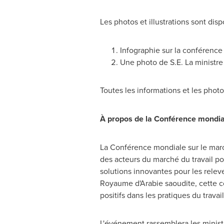
Les photos et illustrations sont dispo
Infographie sur la conférence
Une photo de S.E. La ministr
Toutes les informations et les photo
À propos de la Conférence mondial
La Conférence mondiale sur le march
des acteurs du marché du travail po
solutions innovantes pour les rele
Royaume d'Arabie saoudite, cette c
positifs dans les pratiques du travai
L'événement rassemblera les ministr