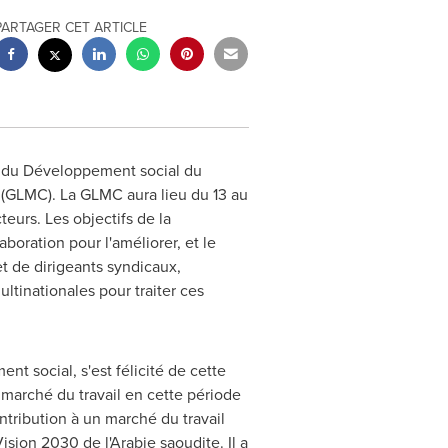
PARTAGER CET ARTICLE
t du Développement social du
 (GLMC). La GLMC aura lieu du 13 au
eurs. Les objectifs de la
boration pour l'améliorer, et le
t de dirigeants syndicaux,
ltinationales pour traiter ces
t social, s'est félicité de cette
marché du travail en cette période
tribution à un marché du travail
ision 2030 de l'Arabie saoudite. Il a