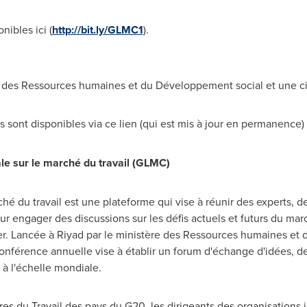
nibles ici (
http://bit.ly/GLMC1
).
e des Ressources humaines et du Développement social et une ci
s sont disponibles via ce lien (qui est mis à jour en permanence)
e sur le marché du travail (GLMC)
é du travail est une plateforme qui vise à réunir des experts, de
ur engager des discussions sur les défis actuels et futurs du mar
ver. Lancée à Riyad par le ministère des Ressources humaines et
onférence annuelle vise à établir un forum d'échange d'idées, d
l à l'échelle mondiale.
es du Travail des pays du G20, les dirigeants des organisations 