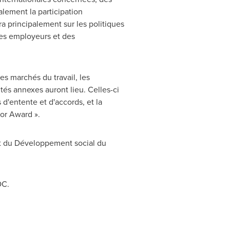
alement la participation
a principalement sur les politiques
 des employeurs et des
es marchés du travail, les
ités annexes auront lieu. Celles-ci
'entente et d'accords, et la
bor Award ».
et du Développement social du
DC
.