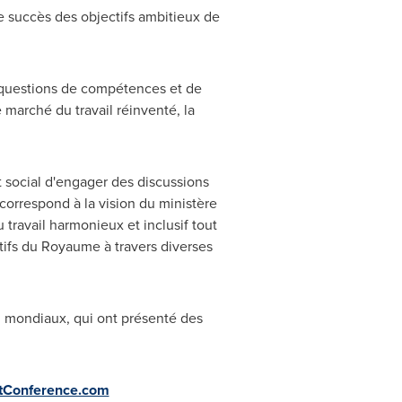
le succès des objectifs ambitieux de
s questions de compétences et de
le marché du travail réinventé, la
social d'engager des discussions
 correspond à la vision du ministère
travail harmonieux et inclusif tout
ifs du Royaume à travers diverses
l mondiaux, qui ont présenté des
tConference.com