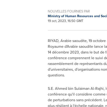
NOUVELLES FOURNIES PAR
Ministry of Human Resources and Soc
19 oct, 2023, 16:50 GMT
RIYAD, Arabie saoudite
,
19 octobre
Royaume d'Arabie saoudite lance la
14 décembre 2023, dans le but de fai
conférence comprennent le suivi de l
rassemblement de représentants du 
d'universitaires, d'organisations no
questions.
S.E.
Ahmed bin Sulaiman Al-Rajhi
, 
conférence qu'il considère comme u
de perturbations sans précédent. Le
plus résilient à l'échelle nationale