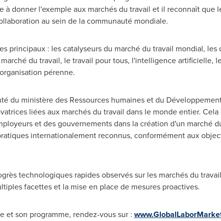
re à donner l'exemple aux marchés du travail et il reconnaît que 
ollaboration au sein de la communauté mondiale.
s principaux : les catalyseurs du marché du travail mondial, le
arché du travail, le travail pour tous, l'intelligence artificielle, 
organisation pérenne.
té du ministère des Ressources humaines et du Développement 
ovatrices liées aux marchés du travail dans le monde entier. Cela
employeurs et des gouvernements dans la création d'un marché du 
pratiques internationalement reconnus, conformément aux object
ogrès technologiques rapides observés sur les marchés du travai
ltiples facettes et la mise en place de mesures proactives.
nce et son programme, rendez-vous sur :
www.GlobalLaborMarke