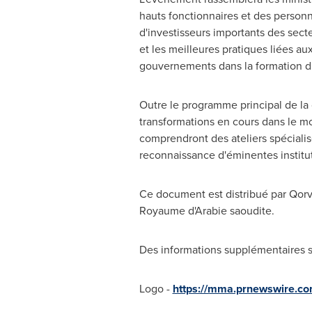
hauts fonctionnaires et des personna
d'investisseurs importants des sect
et les meilleures pratiques liées au
gouvernements dans la formation d'
Outre le programme principal de la 
transformations en cours dans le mon
comprendront des ateliers spéciali
reconnaissance d'éminentes institut
Ce document est distribué par Qor
Royaume d'Arabie saoudite.
Des informations supplémentaires s
Logo -
https://mma.prnewswire.c