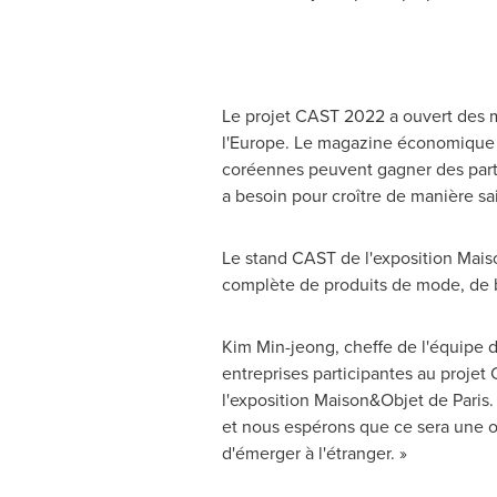
Le projet CAST 2022 a ouvert des ma
l'
Europe
. Le magazine économique 
coréennes peuvent gagner des parts
a besoin pour croître de manière sain
Le stand CAST de l'exposition Mai
complète de produits de mode, de be
Kim Min
-jeong, cheffe de l'équipe 
entreprises participantes au projet 
l'exposition Maison&Objet de
Paris
.
et nous espérons que ce sera une oc
d'émerger à l'étranger. »