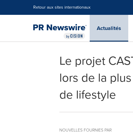
Déclaration d'accessibilité
Sauter la navigation
Retour aux sites internationaux
Actualités
Le projet CAS
lors de la plu
de lifestyle
NOUVELLES FOURNIES PAR