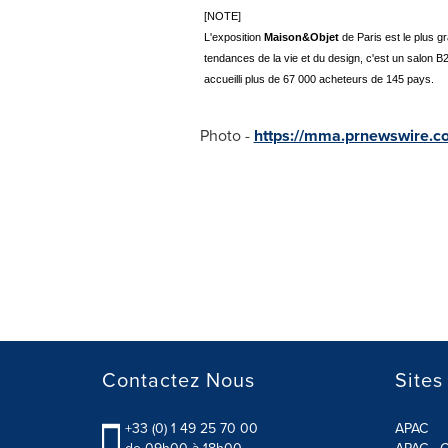
[NOTE]
L'exposition
Maison&Objet
de Paris est le plus g
tendances de la vie et du design, c'est un salon B
accueilli plus de 67 000 acheteurs de 145 pays.
Photo -
https://mma.prnewswire.c
Contactez Nous
Sites
+33 (0) 1 49 25 70 00
APAC