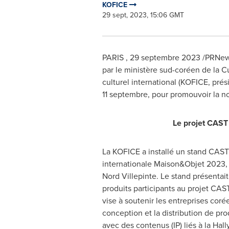
KOFICE
29 sept, 2023, 15:06 GMT
PARIS
,
29 septembre 2023
/PRNews
par le ministère sud-coréen de la C
culturel international (KOFICE, pré
11 septembre, pour promouvoir la no
Le projet CAST 
La KOFICE a installé un stand CAST 
internationale Maison&Objet 2023, q
Nord Villepinte. Le stand présentai
produits participants au projet CA
vise à soutenir les entreprises coré
conception et la distribution de pro
avec des contenus (IP) liés à la Hall