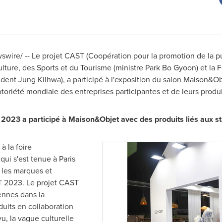
wire/ -- Le projet CAST (Coopération pour la promotion de la 
ulture, des Sports et du Tourisme (ministre
Park Bo Gyoon
) et la
sident Jung Kilhwa), a participé à l'exposition du salon Maison&O
toriété mondiale des entreprises participantes et de leurs produ
2023 a participé à Maison&Objet avec des produits liés aux st
à la foire
ui s'est tenue à Paris
t les marques et
ST 2023. Le projet CAST
ennes dans la
duits en collaboration
yu, la vague culturelle