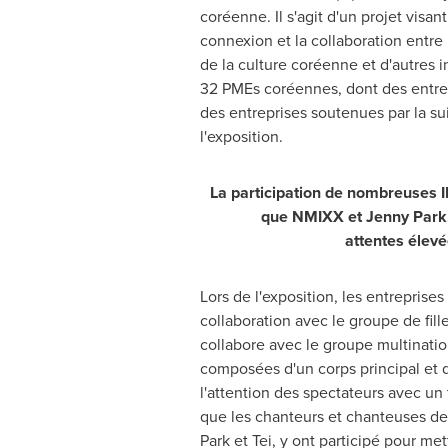
coréenne. Il s'agit d'un projet visan
connexion et la collaboration entre 
de la culture coréenne et d'autres i
32 PMEs coréennes, dont des entrep
des entreprises soutenues par la sui
l'exposition.
La participation de nombreuses IP
que NMIXX et
Jenny Park
attentes élev
Lors de
l'exposition, les entreprises
collaboration avec le groupe de fil
collabore avec le groupe multinatio
composées d'un corps principal et 
l'attention des spectateurs avec un 
que les chanteurs et chanteuses de
Park
et Tei, y ont participé pour met