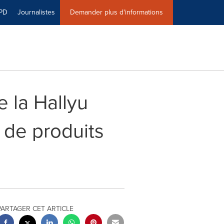
PD
Journalistes
Demander plus d'informations
 la Hallyu
 de produits
PARTAGER CET ARTICLE