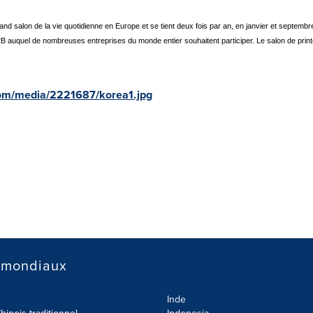
rand salon de la vie quotidienne en Europe et se tient deux fois par an, en janvier et septem
2B auquel de nombreuses entreprises du monde entier souhaitent participer. Le salon de print
om/media/2221687/korea1.jpg
 mondiaux
Inde