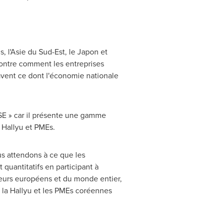
 l'Asie du Sud-Est, le Japon et
ontre comment les entreprises
vent ce dont l'économie nationale
E » car il présente une gamme
 Hallyu et PMEs.
us attendons à ce que les
 quantitatifs en participant à
eteurs européens et du monde entier,
e la Hallyu et les PMEs coréennes