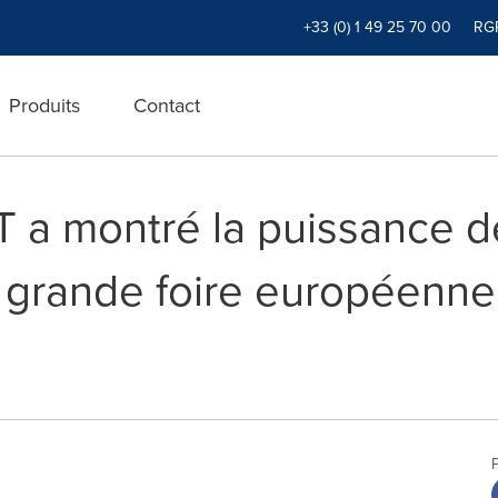
+33 (0) 1 49 25 70 00
RG
Produits
Contact
T a montré la puissance de
s grande foire européenne