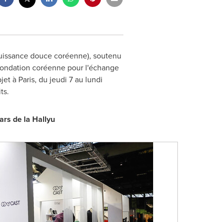
puissance douce coréenne), soutenu
 Fondation coréenne pour l'échange
bjet à
Paris
, du jeudi 7 au lundi
its.
ars de la Hallyu