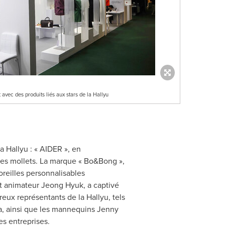
vec des produits liés aux stars de la Hallyu
a Hallyu : « AIDER », en
 les mollets. La marque « Bo&Bong »,
reilles personnalisables
t animateur Jeong Hyuk, a captivé
reux représentants de la Hallyu, tels
a, ainsi que les mannequins
Jenny
es entreprises.