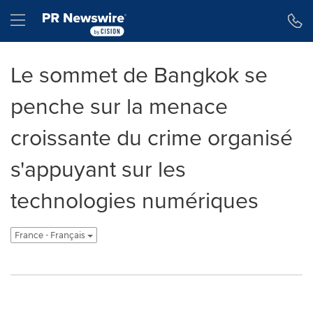
Déclaration d'accessibilité
Sauter la navigation
Hamburger menu
Le sommet de Bangkok se
penche sur la menace
croissante du crime organisé
s'appuyant sur les
technologies numériques
France - Français