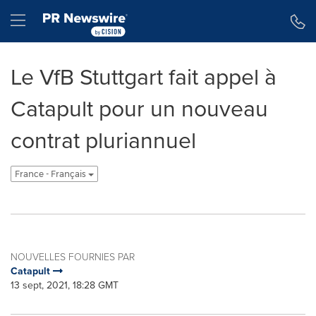
Déclaration d'accessibilité
Sauter la navigation
Hamburger menu
Le VfB Stuttgart fait appel à
Catapult pour un nouveau
contrat pluriannuel
France - Français
NOUVELLES FOURNIES PAR
Catapult
13 sept, 2021, 18:28 GMT