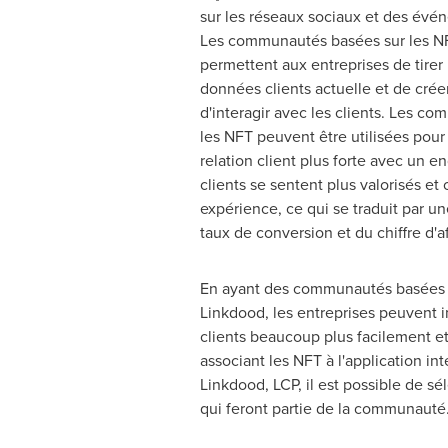
sur les réseaux sociaux et des évé
Les communautés basées sur les N
permettent aux entreprises de tirer 
données clients actuelle et de crée
d'interagir avec les clients. Les c
les NFT peuvent être utilisées pou
relation client plus forte avec un 
clients se sentent plus valorisés et
expérience, ce qui se traduit par 
taux de conversion et du chiffre d'af
En ayant des communautés basées 
Linkdood, les entreprises peuvent i
clients beaucoup plus facilement 
associant les NFT à l'application in
Linkdood, LCP, il est possible de s
qui feront partie de la communauté