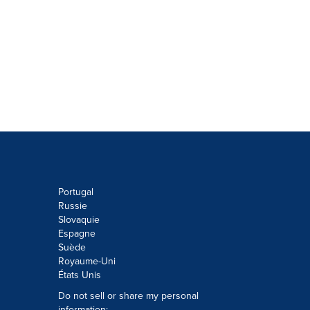
Portugal
Russie
Slovaquie
Espagne
Suède
Royaume-Uni
États Unis
Do not sell or share my personal
information: