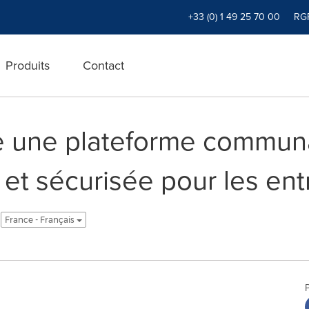
+33 (0) 1 49 25 70 00
RG
Produits
Contact
e une plateforme commun
et sécurisée pour les ent
France - Français