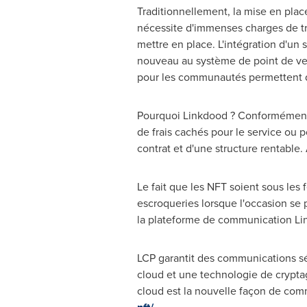
Traditionnellement, la mise en plac
nécessite d'immenses charges de tra
mettre en place. L'intégration d'un
nouveau au système de point de ven
pour les communautés permettent d
Pourquoi Linkdood ? Conformément à 
de frais cachés pour le service ou
contrat et d'une structure rentable.
Le fait que les NFT soient sous le
escroqueries lorsque l'occasion s
la plateforme de communication Lin
LCP garantit des communications sé
cloud et une technologie de crypta
cloud est la nouvelle façon de com