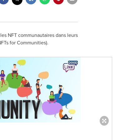
r les NFT communautaires dans leurs
NFTs for Communities).