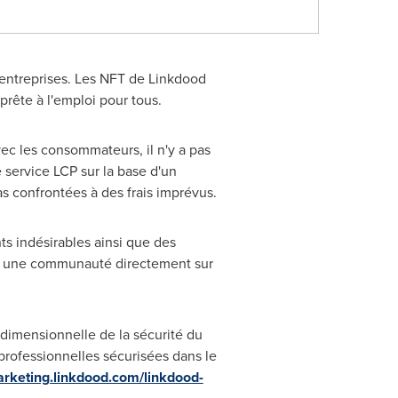
entreprises. Les NFT de Linkdood
ête à l'emploi pour tous.
ec les consommateurs, il n'y a pas
service LCP sur la base d'un
as confrontées à des frais imprévus.
s indésirables ainsi que des
nt une communauté directement sur
idimensionnelle de la sécurité du
rofessionnelles sécurisées dans le
arketing.linkdood.com/linkdood-