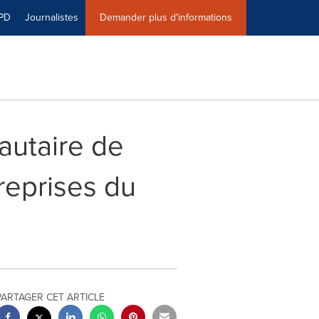
PD
Journalistes
Demander plus d'informations
autaire de
reprises du
PARTAGER CET ARTICLE