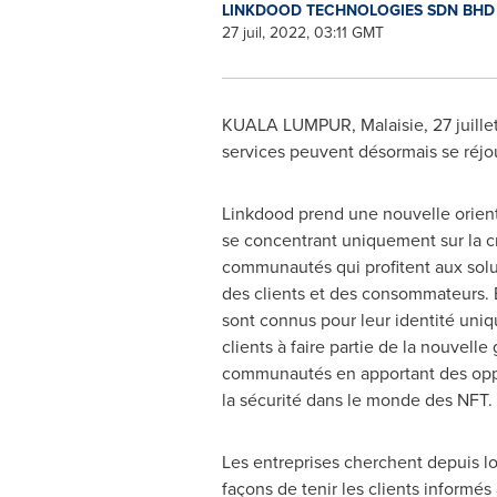
LINKDOOD TECHNOLOGIES SDN BH
27 juil, 2022, 03:11 GMT
KUALA LUMPUR
, Malaisie
,
27 juill
services peuvent désormais se réj
Linkdood prend une nouvelle orient
se concentrant uniquement sur la c
communautés qui profitent aux solut
des clients et des consommateurs. 
sont connus pour leur identité uniq
clients à faire partie de la nouvelle
communautés en apportant des oppo
la sécurité dans le monde des NFT.
Les entreprises cherchent depuis 
façons de tenir les clients informés