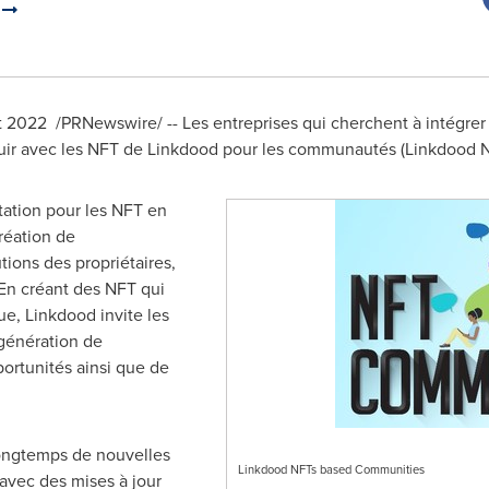
D
et 2022
/PRNewswire/ -- Les entreprises qui cherchent à intégre
ouir avec les NFT de Linkdood pour les communautés (Linkdood 
ation pour les NFT en
réation de
ions des propriétaires,
En créant des NFT qui
ue, Linkdood invite les
 génération de
rtunités ainsi que de
longtemps de nouvelles
Linkdood NFTs based Communities
 avec des mises à jour