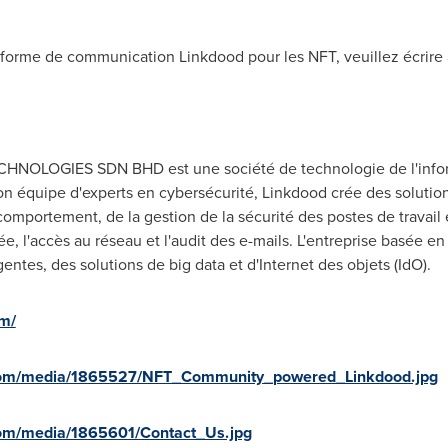
teforme de communication Linkdood pour les NFT, veuillez écrire 
HNOLOGIES SDN BHD est une société de technologie de l'inform
n équipe d'experts en cybersécurité, Linkdood crée des solutions
 comportement, de la gestion de la sécurité des postes de travail 
e, l'accès au réseau et l'audit des e-mails. L'entreprise basée 
igentes, des solutions de big data et d'Internet des objets (IdO).
om/
com/media/1865527/NFT_Community_powered_Linkdood.jpg
com/media/1865601/Contact_Us.jpg