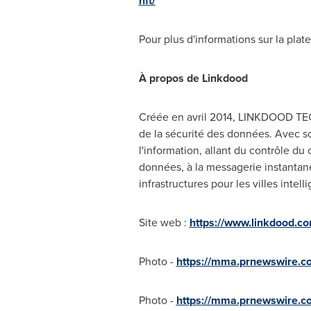
nft/
Pour plus d'informations sur la pla
À propos de Linkdood
Créée en avril 2014, LINKDOOD TEC
de la sécurité des données. Avec so
l'information, allant du contrôle du
données, à la messagerie instantané
infrastructures pour les villes intell
Site web :
https://www.linkdood.c
Photo -
https://mma.prnewswire.
Photo -
https://mma.prnewswire.