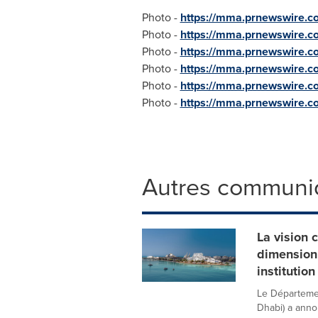
Photo -
https://mma.prnewswire.
Photo -
https://mma.prnewswire.
Photo -
https://mma.prnewswire.
Photo -
https://mma.prnewswire.
Photo -
https://mma.prnewswire.
Photo -
https://mma.prnewswire.
Autres communi
La vision 
dimension
institutio
Le Départemen
Dhabi) a anno