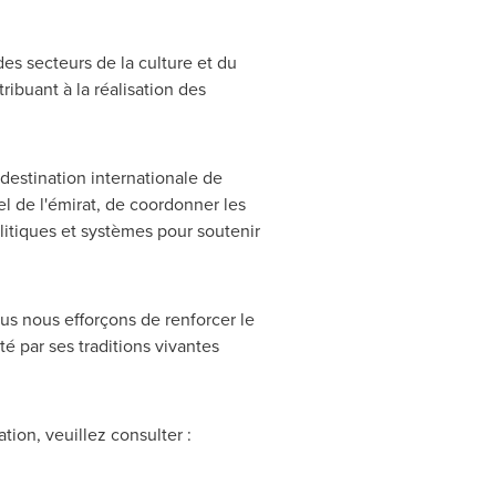
es secteurs de la culture et du
ibuant à la réalisation des
 destination internationale de
l de l'émirat, de coordonner les
politiques et systèmes pour soutenir
ous nous efforçons de renforcer le
é par ses traditions vivantes
tion, veuillez consulter :