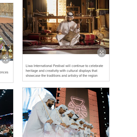
Liwa International Festival will continue to celebrate
heritage and creativity with cultural displays that
iences
showcase the traditions and artistry of the region