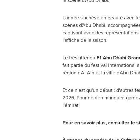
la scène d'
Abu Dhabi
.
L'année s'achève en beauté avec l
scènes d'
Abu Dhabi
, accompagnées 
captivant avec des représentations
l'affiche de la saison.
Le très attendu
F1 Abu Dhabi Gran
fait partie du festival international
région d'
Al Ain
et la ville d'
Abu Dha
Et ce n'est qu'un début : d'autres 
2026. Pour ne rien manquer, gardez 
l'émirat.
Pour en savoir plus, consultez le s