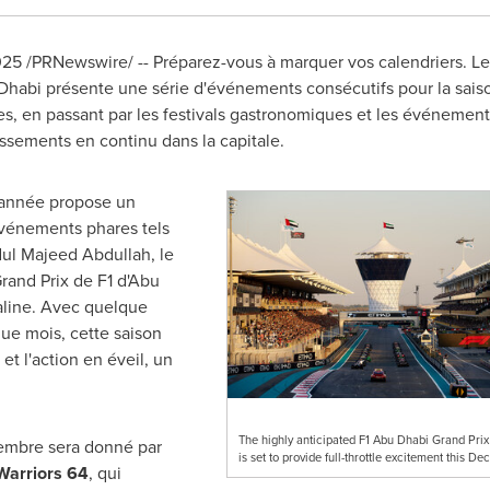
025
/PRNewswire/ --
Préparez-vous à marquer vos calendriers. Le
Dhabi
présente une série d'événements consécutifs pour la sai
les, en passant par les festivals gastronomiques et les événement
issements en continu dans la capitale.
année propose un
énements phares tels
ul Majeed Abdullah
, le
rand Prix de F1 d'
Abu
aline. Avec quelque
ue mois, cette saison
et l'action en éveil, un
The highly anticipated F1 Abu Dhabi Grand Pri
tembre sera donné par
is set to provide full-throttle excitement this D
arriors 64
, qui