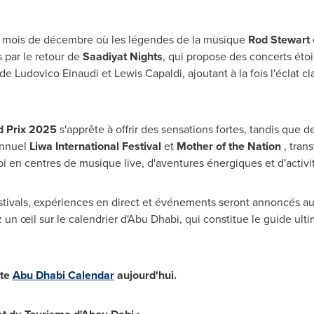
e mois de décembre où les légendes de la musique
Rod Stewart
par le retour de
Saadiyat Nights
, qui propose des concerts étoi
 de
Ludovico Einaudi
et
Lewis Capaldi
, ajoutant à la fois l'éclat 
d Prix 2025
s'apprête à offrir des sensations fortes, tandis que 
 annuel
Liwa International Festival
et
Mother of the Nation
, trans
bi
en centres de musique live, d'aventures énergiques et d'activit
festivals, expériences en direct et événements seront annoncés au
un œil sur le calendrier d'
Abu Dhabi
, qui constitue le guide ult
ite
Abu Dhabi Calendar
aujourd'hui.