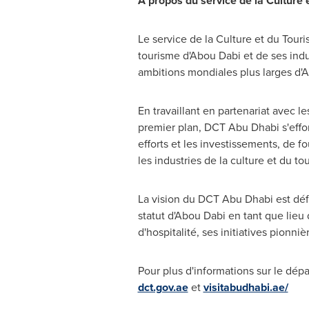
À propos du service de la Culture 
Le service de la Culture et du Tour
tourisme d'Abou Dabi et de ses indu
ambitions mondiales plus larges d'
En travaillant en partenariat avec le
premier plan, DCT Abu Dhabi s'effo
efforts et les investissements, de fo
les industries de la culture et du to
La vision du DCT Abu Dhabi est défi
statut d'Abou Dabi en tant que lieu 
d'hospitalité, ses initiatives pionni
Pour plus d'informations sur le dépa
dct.gov.ae
et
visitabudhabi.ae/