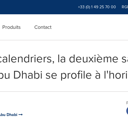
+33 (0) 1 49 25 70 00
RG
Produits
Contact
alendriers, la deuxième s
bu Dhabi se profile à l'hor
 Abu Dhabi