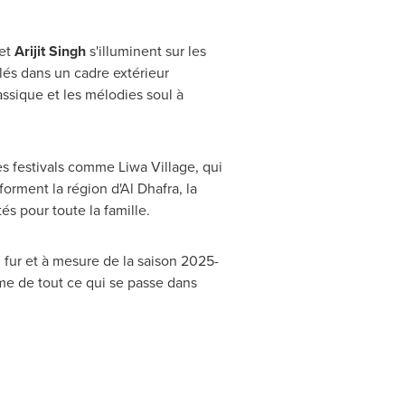
et
Arijit Singh
s'illuminent sur les
lés dans un cadre extérieur
classique et les mélodies soul à
des festivals comme Liwa Village, qui
forment la région d'Al Dhafra, la
és pour toute la famille.
 fur et à mesure de la saison 2025-
ime de tout ce qui se passe dans