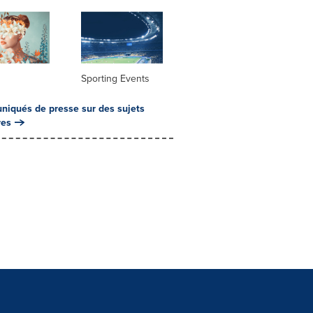
Sporting Events
iqués de presse sur des sujets
res