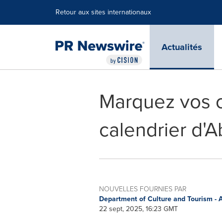
Déclaration d'accessibilité
Sauter la navigation
Retour aux sites internationaux
Actualités
Marquez vos c
calendrier d'A
NOUVELLES FOURNIES PAR
Department of Culture and Tourism -
22 sept, 2025, 16:23 GMT