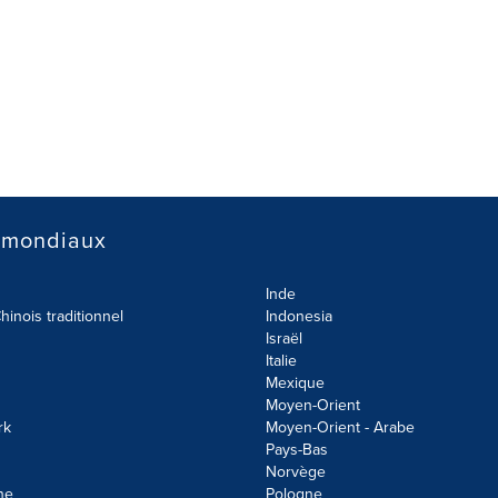
 mondiaux
Inde
hinois traditionnel
Indonesia
Israël
Italie
Mexique
Moyen-Orient
rk
Moyen-Orient - Arabe
Pays-Bas
Norvège
ne
Pologne