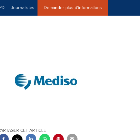
PD
Journalistes
Demander plus d'informations
PARTAGER CET ARTICLE