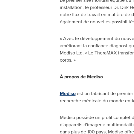
Le premier site mondial équipé du T
installation, le professeur Dr.
Dirk H
notre flux de travail en matière de 
également de nouvelles possibilités
« Avec le développement du nouvea
améliorant la confiance diagnostiq
Mediso Ltd. « Le TheraMAX transform
corps. »
À propos de Mediso
Mediso
est un fabricant de premier
recherche médicale du monde entie
Mediso possède un profil complet d
d'appareils d'imagerie multimodalit
dans plus de 100 pays, Mediso offre