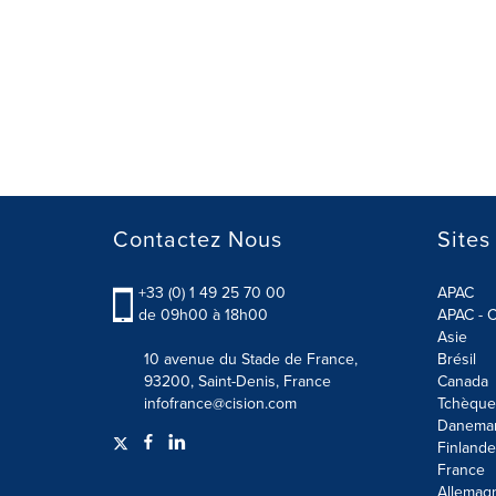
Contactez Nous
Sites
+33 (0) 1 49 25 70 00
APAC
de 09h00 à 18h00
APAC - C
Asie
10 avenue du Stade de France,
Brésil
93200, Saint-Denis, France
Canada
infofrance@cision.com
Tchèque
Danema
Finlande
France
Allemag