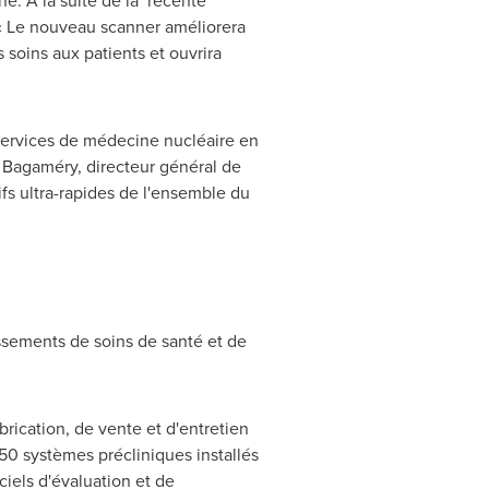
e. À la suite de la récente
 « Le nouveau scanner améliorera
 soins aux patients et ouvrira
ervices de médecine nucléaire en
 Bagaméry, directeur général de
fs ultra-rapides de l'ensemble du
ssements de soins de santé et de
ication, de vente et d'entretien
50 systèmes précliniques installés
ciels d'évaluation et de