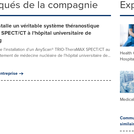
qués de la compagnie
Exp
talle un véritable système théranostique
PECT/CT à l'hôpital universitaire de
g
e l'installation d'un AnyScan® TRIO-TheraMAX SPECT/CT au
Health 
tement de médecine nucléaire de l'hôpital universitaire de...
Hospita
ntreprise
Medica
Commun
similai