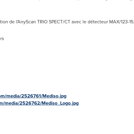
ation de l'AnyScan TRIO SPECT/CT avec le détecteur MAX/123-15.
rs
com/media/2526761/Mediso.jpg
om/media/2526762/Mediso_Logo.jpg