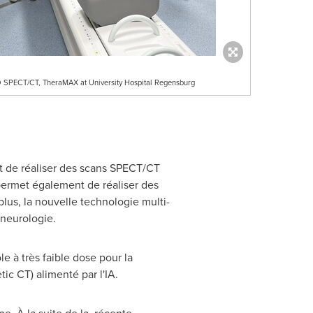
RIO SPECT/CT, TheraMAX at University Hospital Regensburg
t de réaliser des scans SPECT/CT
permet également de réaliser des
plus, la nouvelle technologie multi-
 neurologie.
e à très faible dose pour la
ic CT) alimenté par l'IA.