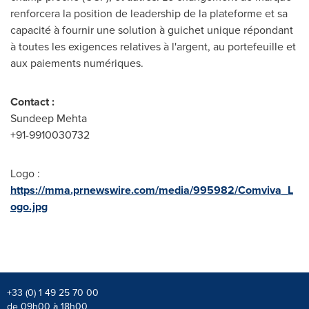
renforcera la position de leadership de la plateforme et sa
capacité à fournir une solution à guichet unique répondant
à toutes les exigences relatives à l'argent, au portefeuille et
aux paiements numériques.
Contact :
Sundeep Mehta
+91-9910030732
Logo :
https://mma.prnewswire.com/media/995982/Comviva_L
ogo.jpg
+33 (0) 1 49 25 70 00
de 09h00 à 18h00