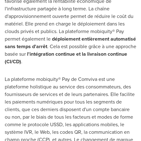
favorise également la rentabilité économique de
l'infrastructure partagée à long terme. La chaîne
d'approvisionnement ouverte permet de réduire le coût du
matériel. Elle prend en charge le déploiement dans les
clouds privés et publics. La plateforme mobiquity® Pay
permet également le
déploiement entièrement automatisé
sans temps d'arrêt
. Cela est possible grâce à une approche
basée sur
l'intégration continue et la livraison continue
(CI/CD)
.
La plateforme mobiquity® Pay de Comviva est une
plateforme holistique au service des consommateurs, des
fournisseurs de services et de leurs partenaires. Elle facilite
les paiements numériques pour tous les segments de
clients, que ces derniers disposent d'un compte bancaire
ou non, par le biais de tous les facteurs et modes de forme
comme le protocole USSD, les applications mobiles, le
système IVR, le Web, les codes QR, la communication en
champ proche (CCP), et autres. Le changement de marque