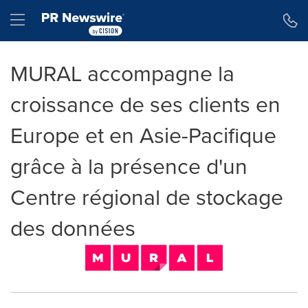
Déclaration d'accessibilité
Sauter la navigation
Hamburger menu
MURAL accompagne la
croissance de ses clients en
Europe et en Asie-Pacifique
grâce à la présence d'un
Centre régional de stockage
des données