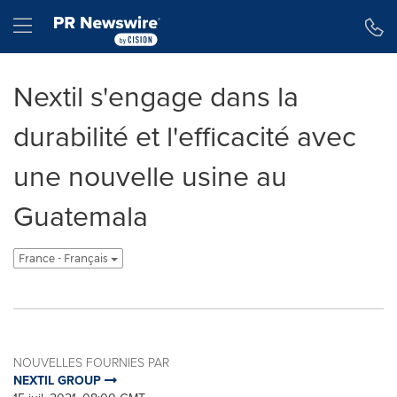
Déclaration d'accessibilité
Sauter la navigation
Hamburger menu
Nextil s'engage dans la
durabilité et l'efficacité avec
une nouvelle usine au
Guatemala
France - Français
NOUVELLES FOURNIES PAR
NEXTIL GROUP