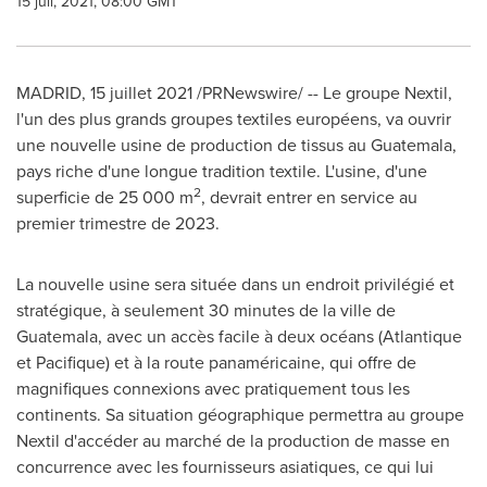
15 juil, 2021, 08:00 GMT
MADRID
, 15 juillet 2021 /PRNewswire/ -- Le groupe Nextil,
l'un des plus grands groupes textiles européens, va ouvrir
une nouvelle usine de production de tissus au
Guatemala
,
pays riche d'une longue tradition textile. L'usine, d'une
2
superficie de 25 000 m
, devrait entrer en service au
premier trimestre de 2023.
La nouvelle usine sera située dans un endroit privilégié et
stratégique, à seulement 30 minutes de la ville de
Guatemala
, avec un accès facile à deux océans (Atlantique
et Pacifique) et à la route panaméricaine, qui offre de
magnifiques connexions avec pratiquement tous les
continents. Sa situation géographique permettra au groupe
Nextil d'accéder au marché de la production de masse en
concurrence avec les fournisseurs asiatiques, ce qui lui