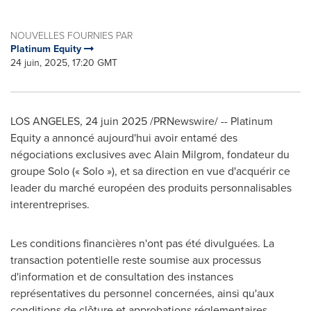
NOUVELLES FOURNIES PAR
Platinum Equity
24 juin, 2025, 17:20 GMT
LOS ANGELES
,
24 juin 2025
/PRNewswire/ -- Platinum
Equity a annoncé aujourd'hui avoir entamé des
négociations exclusives avec Alain Milgrom, fondateur du
groupe Solo (« Solo »), et sa direction en vue d'acquérir ce
leader du marché européen des produits personnalisables
interentreprises.
Les conditions financières n'ont pas été divulguées. La
transaction potentielle reste soumise aux processus
d'information et de consultation des instances
représentatives du personnel concernées, ainsi qu'aux
conditions de clôture et approbations réglementaires