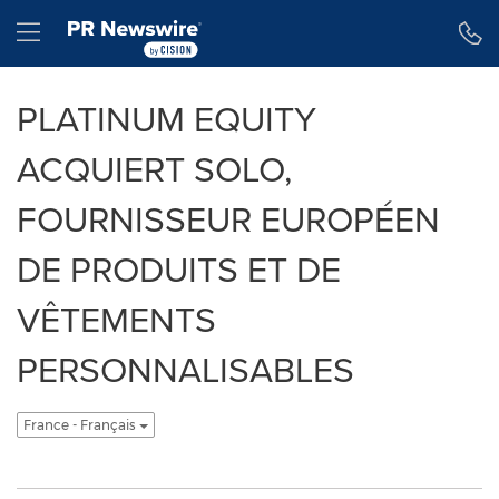
Déclaration d'accessibilité
Sauter la navigation
Hamburger menu
PLATINUM EQUITY
ACQUIERT SOLO,
FOURNISSEUR EUROPÉEN
DE PRODUITS ET DE
VÊTEMENTS
PERSONNALISABLES
France - Français