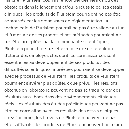
marché ; Pluristem pourrait rencontrer des retards ou des
obstacles dans le lancement et/ou la réussite de ses essais
cliniques ; les produits de Pluristem pourraient ne pas être
approuvés par les organismes de réglementation, la
technologie de Pluristem pourrait ne pas être validée au fur
et à mesure de ses progrès et ses méthodes pourraient ne
pas être acceptées par la communauté scientifique ;
Pluristem pourrait ne pas être en mesure de retenir ou
d'attirer des employés clés dont les connaissances sont
essentielles au développement de ses produits ; des
difficultés scientifiques imprévues pourraient se développer
avec le processus de Pluristem ; les produits de Pluristem
pourraient s'avérer plus coûteux que prévu ; les résultats
obtenus en laboratoire peuvent ne pas se traduire par des
résultats aussi bons dans des environnements cliniques
réels ; les résultats des études précliniques peuvent ne pas
être en corrélation avec les résultats des essais cliniques
chez l'homme ; les brevets de Pluristem peuvent ne pas
être suffisants ; les produits de Pluristem peuvent nuire aux