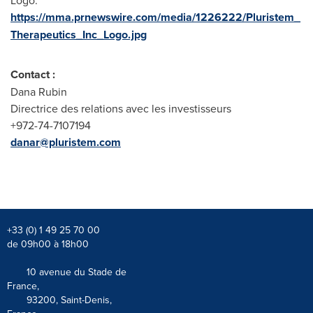
Logo:
https://mma.prnewswire.com/media/1226222/Pluristem_
Therapeutics_Inc_Logo.jpg
Contact :
Dana Rubin
Directrice des relations avec les investisseurs
+972-74-7107194
danar@pluristem.com
+33 (0) 1 49 25 70 00
de 09h00 à 18h00
10 avenue du Stade de
France,
93200, Saint-Denis,