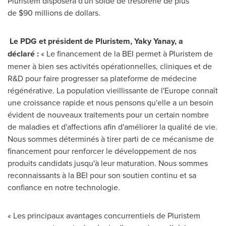
Pluristem disposera d'un solde de trésorerie de plus
de $90 millions de dollars.
Le PDG et président de Pluristem, Yaky Yanay, a
déclaré :
« Le financement de la BEI permet à Pluristem de
mener à bien ses activités opérationnelles, cliniques et de
R&D pour faire progresser sa plateforme de médecine
régénérative. La population vieillissante de l'
Europe
connaît
une croissance rapide et nous pensons qu'elle a un besoin
évident de nouveaux traitements pour un certain nombre
de maladies et d'affections afin d'améliorer la qualité de vie.
Nous sommes déterminés à tirer parti de ce mécanisme de
financement pour renforcer le développement de nos
produits candidats jusqu'à leur maturation. Nous sommes
reconnaissants à la BEI pour son soutien continu et sa
confiance en notre technologie.
« Les principaux avantages concurrentiels de Pluristem