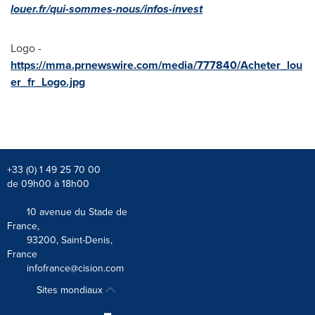
louer.fr/qui-sommes-nous/infos-invest
Logo -
https://mma.prnewswire.com/media/777840/Acheter_lou
er_fr_Logo.jpg
+33 (0) 1 49 25 70 00
de 09h00 à 18h00
10 avenue du Stade de
France,
93200, Saint-Denis,
France
infofrance@cision.com
Sites mondiaux