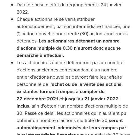
Date de prise d'effet du regroupement
: 24 janvier
2022.
Chaque actionnaire se verra attribuer
automatiquement, par son intermédiaire financier, une
(1) action nouvelle pour trente (30) actions anciennes
détenues.
Les actionnaires détenant un nombre
d'actions multiple de 0,30 n'auront donc aucune
démarche à effectuer.
Les actionnaires qui ne détiendront pas un nombre
d'actions anciennes correspondant à un nombre
entier d'actions nouvelles devront faire leur affaire
personnelle de
l'achat ou de la vente des actions
existantes formant rompus à compter du
22 décembre
2021 et
jusqu'au 21 janvier 2022
inclus
, afin d'obtenir un nombre d'actions multiple de
30. Passé ce délai, les actionnaires qui n'auraient pu
obtenir un nombre d'actions multiple de 30
seront
automatiquement indemnisés de leurs rompus par
leur intermédiaire financier
dans un délai de 30 jours