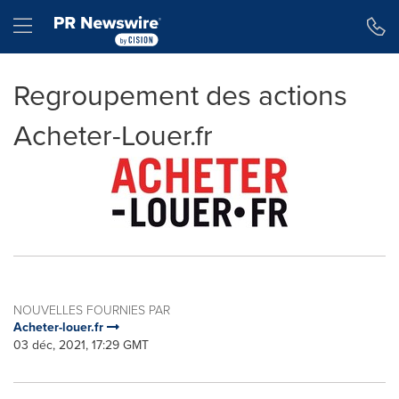
Déclaration d'accessibilité
Sauter la navigation
Hamburger menu
Regroupement des actions
Acheter-Louer.fr
NOUVELLES FOURNIES PAR
Acheter-louer.fr
03 déc, 2021, 17:29 GMT