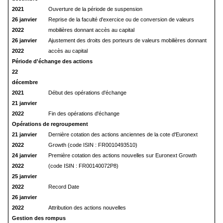
2021
Ouverture de la période de suspension
26 janvier
Reprise de la faculté d'exercice ou de conversion de valeurs
2022
mobilières donnant accès au capital
26 janvier
Ajustement des droits des porteurs de valeurs mobilières donnant
2022
accès au capital
Période d'échange des actions
22
décembre
2021
Début des opérations d'échange
21 janvier
2022
Fin des opérations d'échange
Opérations de regroupement
21 janvier
Dernière cotation des actions anciennes de la cote d'Euronext
2022
Growth (code ISIN : FR0010493510)
24 janvier
Première cotation des actions nouvelles sur Euronext Growth
2022
(code ISIN : FR00140072P8)
25 janvier
2022
Record Date
26 janvier
2022
Attribution des actions nouvelles
Gestion des rompus