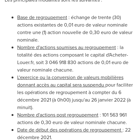
Base de regroupement
: échange de trente (30)
actions existantes de
0,01 euro
de valeur nominale
contre une (1) action nouvelle de
0,30 euro
de valeur
nominale.
Nombre d'actions soumises au regroupement
: la
totalité des actions composant le capital d'Acheter-
Louer.fr, soit 3 046 918 830 actions de
0,01 euro
de
valeur nominale chacune.
L'exercice ou la conversion de valeurs mobilières
donnant accès au capital sera suspendu
pour faciliter
les opérations de regroupement à compter du 6
décembre 2021 (à 0h00) jusqu'au 26 janvier 2022 (à
minuit).
Nombre d'actions post regroupement
: 101 563 961
actions de
0,30 euro
de valeur nominale chacune.
Date de début des opérations de regroupement
: 22
décembre 2021.