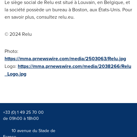
Le siège social de Relu est situé à Louvain, en Belgique, et
la société possède un bureau à
Boston
, aux États-Unis. Pour
en savoir plus, consultez relu.eu.
© 2024 Relu
Photo:
https://mma.prnewswire.com/media/2503063/Relu.jpg
Logo:
https://mma.prnewswire.com/media/2038266/Relu
_Logo.jpg
+33 (0) 1 49 25 70 00
de 09h00 à 18h00
10 avenue du Stade de
France,