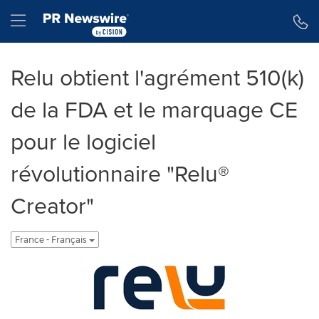
Déclaration d'accessibilité
Sauter la navigation
Hamburger menu
Relu obtient l'agrément 510(k)
de la FDA et le marquage CE
pour le logiciel
révolutionnaire "Relu®
Creator"
France - Français