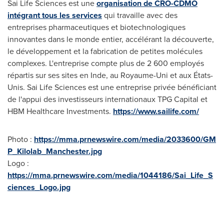
Sai Life Sciences est une
organisation de CRO-CDMO
intégrant tous les services
qui travaille avec des
entreprises pharmaceutiques et biotechnologiques
innovantes dans le monde entier, accélérant la découverte,
le développement et la fabrication de petites molécules
complexes. L'entreprise compte plus de 2 600 employés
répartis sur ses sites en Inde, au Royaume-Uni et aux États-
Unis. Sai Life Sciences est une entreprise privée bénéficiant
de l'appui des investisseurs internationaux TPG Capital et
HBM Healthcare Investments.
https://www.sailife.com/
Photo :
https://mma.prnewswire.com/media/2033600/GM
P_Kilolab_Manchester.jpg
Logo :
https://mma.prnewswire.com/media/1044186/Sai_Life_S
ciences_Logo.jpg