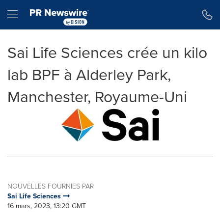
Déclaration d'accessibilité
Sauter la navigation
Hamburger menu
Sai Life Sciences crée un kilo
lab BPF à Alderley Park,
Manchester, Royaume-Uni
NOUVELLES FOURNIES PAR
Sai Life Sciences
16 mars, 2023, 13:20 GMT