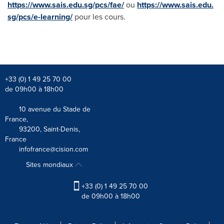
https://www.sais.edu.sg/pcs/fae/
ou
https://www.sais.edu.
sg/pcs/e-learning/
pour les cours.
+33 (0) 1 49 25 70 00
de 09h00 à 18h00
10 avenue du Stade de
France,
93200, Saint-Denis,
France
infofrance@cision.com
Sites mondiaux
+33 (0) 1 49 25 70 00
de 09h00 à 18h00