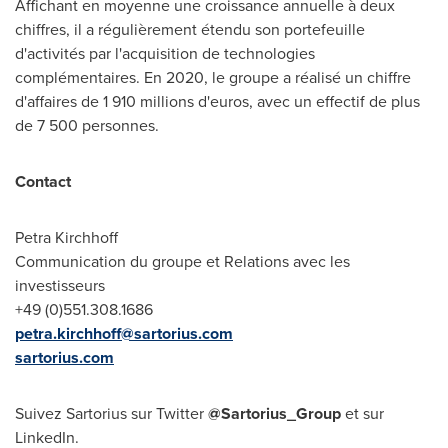
Affichant en moyenne une croissance annuelle à deux
chiffres, il a régulièrement étendu son portefeuille
d'activités par l'acquisition de technologies
complémentaires. En 2020, le groupe a réalisé un chiffre
d'affaires de 1 910 millions d'euros, avec un effectif de plus
de 7 500 personnes.
Contact
Petra Kirchhoff
Communication du groupe et Relations avec les
investisseurs
+49 (0)551.308.1686
petra.kirchhoff@sartorius.com
sartorius.com
Suivez Sartorius sur Twitter
@Sartorius_Group
et sur
LinkedIn.