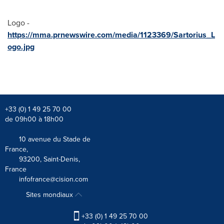
Logo -
https://mma.prnewswire.com/media/1123369/Sartorius_L
ogo.jpg
+33 (0) 1 49 25 70 00
de 09h00 à 18h00
10 avenue du Stade de
France,
93200, Saint-Denis,
France
infofrance@cision.com
Sites mondiaux
+33 (0) 1 49 25 70 00