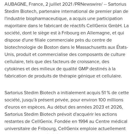
AUBAGNE,
France
,
2 juillet 2021
/PRNewswire/ -- Sartorius
Stedim Biotech, partenaire international de premier plan de
l'industrie biopharmaceutique, a acquis une participation
majoritaire dans le fabricant de réactifs CellGenix GmbH. La
société, dont le siège est à Fribourg en Allemagne, et qui
dispose d'une filiale commerciale près du centre de
biotechnologie de
Boston
dans le
Massachusetts
aux États-
Unis, produit et commercialise des composants de culture
cellulaire, tels que des facteurs de croissance, des
cytokines et des milieux de qualité GMP destinés à la
fabrication de produits de thérapie génique et cellulaire.
Sartorius Stedim Biotech a initialement acquis 51 % de cette
société, jusqu'à présent privée, pour environ 100 millions
d'euros en espèces. Au début des années
2023 et
2026,
Sartorius Stedim Biotech prévoit d'acquérir les actions
restantes de CellGenix. Fondée en 1994 au Centre médical
universitaire de Fribourg, CellGenix emploie actuellement