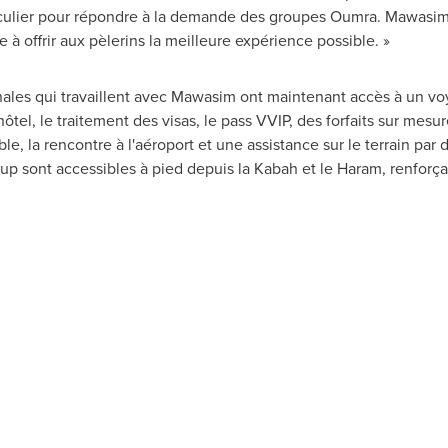
rticulier pour répondre à la demande des groupes Oumra. Mawasi
à offrir aux pèlerins la meilleure expérience possible. »
les qui travaillent avec Mawasim ont maintenant accès à un voyag
ôtel, le traitement des visas, le pass VVIP, des forfaits sur mes
able, la rencontre à l'aéroport et une assistance sur le terrain pa
up sont accessibles à pied depuis la Kabah et le Haram, renforça