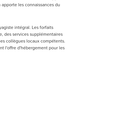
m apporte les connaissances du
iste intégral. Les forfaits
ure, des services supplémentaires
r des collègues locaux compétents.
nt l'offre d'hébergement pour les