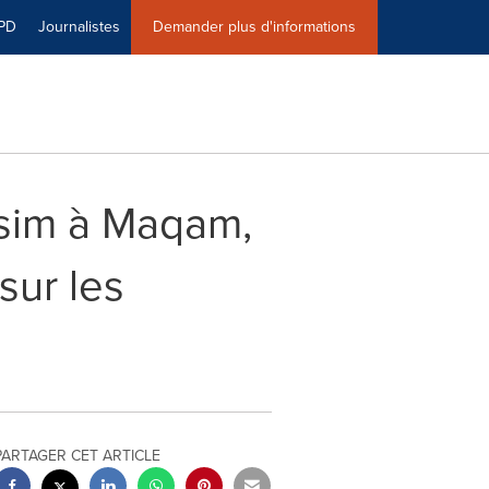
PD
Journalistes
Demander plus d'informations
asim à Maqam,
sur les
PARTAGER CET ARTICLE