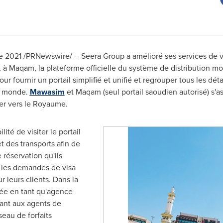
re 2021 /PRNewswire/ -- Seera Group a amélioré ses services de 
 à Maqam, la plateforme officielle du système de distribution mo
 fournir un portail simplifié et unifié et regrouper tous les déta
le monde.
Mawasim
et Maqam (seul portail saoudien autorisé) s'as
er vers le Royaume.
ité de visiter le portail
 des transports afin de
réservation qu'ils
r les demandes de visa
r leurs clients. Dans la
ée en tant qu'agence
ant aux agents de
eau de forfaits