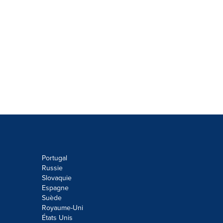
Portugal
Russie
Slovaquie
Espagne
Suède
Royaume-Uni
États Unis