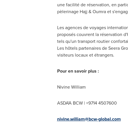
une facilité de réservation, en pa
pèlerinage Hajj & Oumra et s'engage 
Les agences de voyages internationa
proposés couvrent la réservation d'h
tels qu'un transport routier confort
Les hôtels partenaires de Seera Gro
visiteurs locaux et étrangers.
Pour en savoir plus :
Nivine William
ASDA'A BCW | +9714 4507600
nivine.william@bcw-global.com