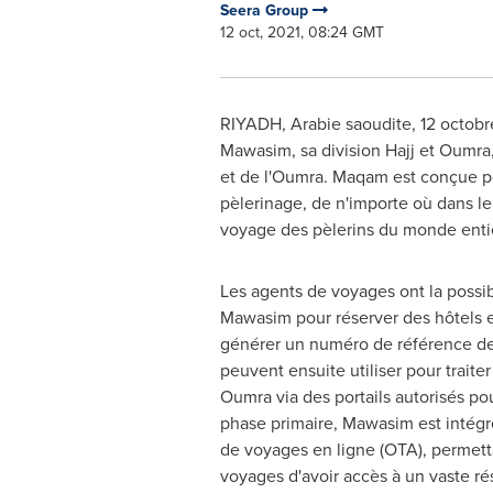
Seera Group
12 oct, 2021, 08:24 GMT
RIYADH
, Arabie saoudite, 12 octob
Mawasim, sa division Hajj et Oumra,
et de l'Oumra. Maqam est conçue pour
pèlerinage, de n'importe où dans 
voyage des pèlerins du monde enti
Les agents de voyages ont la possibil
Mawasim pour réserver des hôtels et
générer un numéro de référence de 
peuvent ensuite utiliser pour traite
Oumra via des portails autorisés pou
phase primaire, Mawasim est intégr
de voyages en ligne (OTA), permett
voyages d'avoir accès à un vaste rés