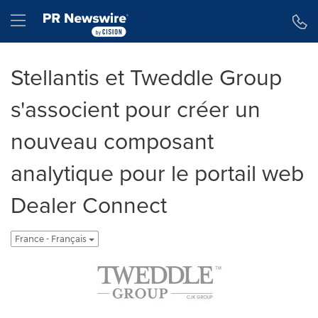
Déclaration d'accessibilité
Sauter la navigation
Hamburger menu
Stellantis et Tweddle Group
s'associent pour créer un
nouveau composant
analytique pour le portail web
Dealer Connect
France - Français