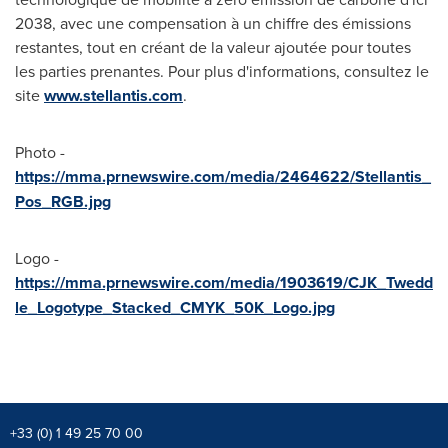
2038, avec une compensation à un chiffre des émissions
restantes, tout en créant de la valeur ajoutée pour toutes
les parties prenantes. Pour plus d'informations, consultez le
site
www.stellantis.com
.
Photo -
https://mma.prnewswire.com/media/2464622/Stellantis_
Pos_RGB.jpg
Logo -
https://mma.prnewswire.com/media/1903619/CJK_Twedd
le_Logotype_Stacked_CMYK_50K_Logo.jpg
+33 (0) 1 49 25 70 00