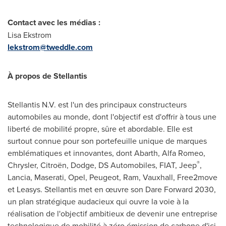
Contact avec les médias :
Lisa Ekstrom
lekstrom@tweddle.com
À propos de Stellantis
Stellantis N.V. est l'un des principaux constructeurs
automobiles au monde, dont l'objectif est d'offrir à tous une
liberté de mobilité propre, sûre et abordable. Elle est
surtout connue pour son portefeuille unique de marques
emblématiques et innovantes, dont Abarth, Alfa Romeo,
®
Chrysler, Citroën, Dodge, DS Automobiles, FIAT, Jeep
,
Lancia, Maserati, Opel, Peugeot, Ram, Vauxhall, Free2move
et Leasys. Stellantis met en œuvre son Dare Forward 2030,
un plan stratégique audacieux qui ouvre la voie à la
réalisation de l'objectif ambitieux de devenir une entreprise
technologique de mobilité à zéro émission de carbone d'ici