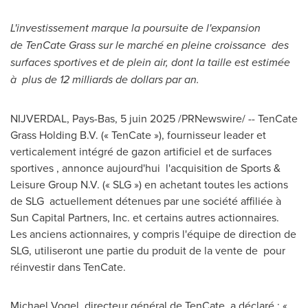
L'investissement marque la poursuite de l'expansion
de TenCate Grass sur le marché en pleine croissance des
surfaces sportives et de plein air, dont la taille est estimée
à plus de 12 milliards de dollars par an.
NIJVERDAL, Pays-Bas
,
5 juin 2025
/PRNewswire/ -- TenCate
Grass Holding B.V. (« TenCate »), fournisseur leader et
verticalement intégré de gazon artificiel et de surfaces
sportives , annonce aujourd'hui l'acquisition de Sports &
Leisure Group N.V. (« SLG ») en achetant toutes les actions
de SLG actuellement détenues par une société affiliée à
Sun Capital Partners, Inc. et certains autres actionnaires.
Les anciens actionnaires, y compris l'équipe de direction de
SLG, utiliseront une partie du produit de la vente de pour
réinvestir dans TenCate.
Michael Vogel
, directeur général de TenCate, a déclaré : «