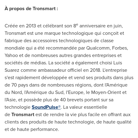
À propos de Tronsmart :
e
Créée en
2013 et
célébrant son 8
anniversaire en juin,
Tronsmart est une marque technologique qui conçoit et
fabrique des accessoires technologiques de classe
mondiale qui a été recommandée par Qualcomm, Forbes,
Yahoo et de nombreuses autres grandes entreprises et
sociétés de médias. La société a également choisi
Luis
Suarez
comme ambassadeur officiel en 2018. L'entreprise
s'est rapidement développée et vend ses produits dans plus
de 70 pays dans de nombreuses régions, dont l'Amérique
du Nord, l'Amérique du Sud, l'
Europe
, le Moyen-Orient et
l'Asie, et possède plus de 40 brevets portant sur sa
technologie
SoundPulse®
. La valeur essentielle
de
Tronsmart
est de rendre la vie plus facile en offrant aux
clients des produits de haute technologie, de haute qualité
et de haute performance.