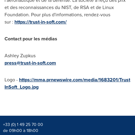
l'aéronautique et de la défense. La société a reçu des prix
et des reconnaissances du NIST, de RSA et de Linux
Foundation. Pour plus d'informations, rendez-vous
sur :
https://trust-in-soft.com/
Contact pour les médias
Ashley Zupkus
press@trust-in-soft.com
Logo -
https://mma.prnewswire.com/media/1683201/Trust
InSoft_Logo.jpg
+33 (0) 1 49 25 70 00
de 09h00 à 18h00