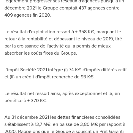
légèrement progresser ses réseaux d'agences puisqu'à fin
décembre 2021 le Groupe comptait 437 agences contre
409 agences fin 2020.
Le résultat d'exploitation ressort à + 358 K€, marquant le
retour à la rentabilité et dépassant le niveau de 2019, tiré
par la croissance de l'activité qui a permis de mieux
absorber les coûts fixes du Groupe.
L'impôt Société 2021 intègre (i) 74 K€ d'impôts différés actif
et (ii) un crédit d'impôt recherche de 93 K€.
Le résultat net ressort ainsi, après exceptionnel et IS, en
bénéfice à + 370 K€.
Au 31 décembre 2021 les dettes financières consolidées
s'établissent à 13,7 M€, en baisse de 3,80 M€ par rapport à
2020. Rappelons que le Groupe a souscrit un Prêt Garanti