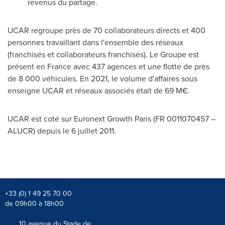
revenus du partage.
UCAR regroupe près de 70 collaborateurs directs et 400
personnes travaillant dans l'ensemble des réseaux
(franchisés et collaborateurs franchisés).
Le Groupe
est
présent en
France
avec 437 agences et une flotte de près
de 8 000 véhicules. En 2021, le volume d'affaires sous
enseigne UCAR et réseaux associés était de 69 M€.
UCAR est coté sur Euronext Growth Paris (FR 0011070457 –
ALUCR) depuis le 6 juillet 2011.
+33 (0) 1 49 25 70 00
de 09h00 à 18h00
10 avenue du Stade de