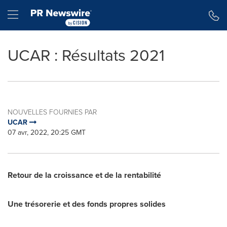
Déclaration d'accessibilité
Sauter la navigation
Hamburger menu
UCAR : Résultats 2021
NOUVELLES FOURNIES PAR
UCAR
07 avr, 2022, 20:25 GMT
Retour de la croissance et de la rentabilité
Une trésorerie et des fonds propres solides