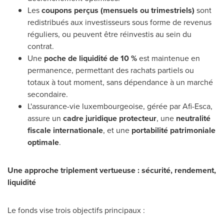
Les
coupons perçus (mensuels ou trimestriels)
sont
redistribués aux investisseurs sous forme de revenus
réguliers, ou peuvent être réinvestis au sein du
contrat.
Une
poche de liquidité de 10 %
est maintenue en
permanence, permettant des rachats partiels ou
totaux à tout moment, sans dépendance à un marché
secondaire.
L'assurance-vie luxembourgeoise, gérée par Afi-Esca,
assure un
cadre juridique protecteur
, une
neutralité
fiscale internationale
, et une
portabilité patrimoniale
optimale
.
Une approche triplement vertueuse : sécurité, rendement,
liquidité
Le fonds vise trois objectifs principaux :