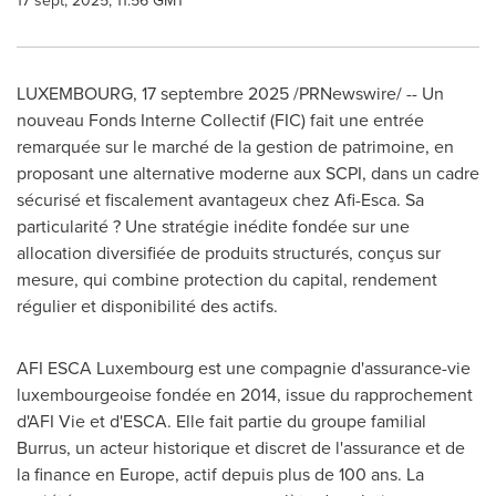
17 sept, 2025, 11:56 GMT
LUXEMBOURG
,
17 septembre 2025
/PRNewswire/ -- Un
nouveau Fonds Interne Collectif (FIC) fait une entrée
remarquée sur le marché de la gestion de patrimoine, en
proposant une alternative moderne aux SCPI, dans un cadre
sécurisé et fiscalement avantageux chez Afi-Esca. Sa
particularité ? Une stratégie inédite fondée sur une
allocation diversifiée de produits structurés, conçus sur
mesure, qui combine protection du capital, rendement
régulier et disponibilité des actifs.
AFI ESCA Luxembourg est une compagnie d'assurance-vie
luxembourgeoise fondée en 2014, issue du rapprochement
d'AFI Vie et d'ESCA. Elle fait partie du groupe familial
Burrus, un acteur historique et discret de l'assurance et de
la finance en
Europe
, actif depuis plus de 100 ans. La