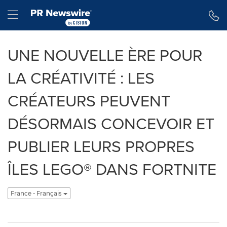
Déclaration d'accessibilité
Sauter la navigation
Hamburger menu
UNE NOUVELLE ÈRE POUR
LA CRÉATIVITÉ : LES
CRÉATEURS PEUVENT
DÉSORMAIS CONCEVOIR ET
PUBLIER LEURS PROPRES
ÎLES LEGO® DANS FORTNITE
France - Français