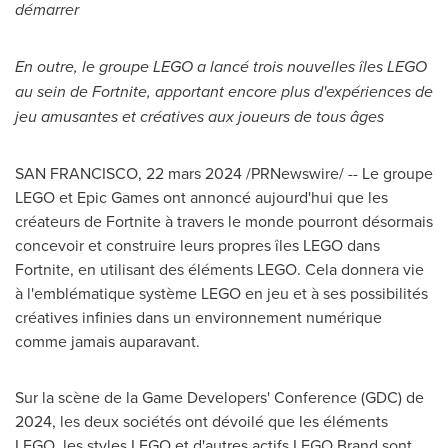
démarrer
En outre, le groupe LEGO a lancé trois nouvelles îles LEGO
au sein de Fortnite, apportant encore plus d'expériences de
jeu amusantes et créatives aux joueurs de tous âges
SAN FRANCISCO
,
22 mars 2024
/PRNewswire/ -- Le groupe
LEGO et Epic Games ont annoncé aujourd'hui que les
créateurs de Fortnite à travers le monde pourront désormais
concevoir et construire leurs propres îles LEGO dans
Fortnite, en utilisant des éléments LEGO. Cela donnera vie
à l'emblématique système LEGO en jeu et à ses possibilités
créatives infinies dans un environnement numérique
comme jamais auparavant.
Sur la scène de la Game Developers' Conference (GDC) de
2024, les deux sociétés ont dévoilé que les éléments
LEGO, les styles LEGO et d'autres actifs LEGO Brand sont