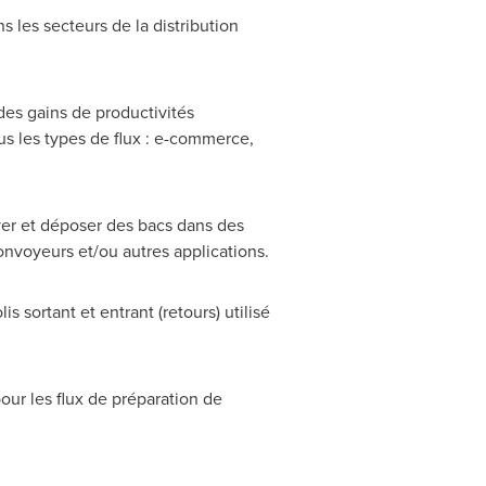
les secteurs de la distribution
des gains de productivités
us les types de flux : e-commerce,
ever et déposer des bacs dans des
nvoyeurs et/ou autres applications.
is sortant et entrant (retours) utilisé
our les flux de préparation de