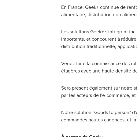
En
France
, Geek+ continue de renfo
alimentaire, distribution non alimen
Les solutions Geek+ s'intègrent faci
importants, et concourent à réduire 
distribution traditionnelle, applicat
Venez faire la connaissance des rob
étagères avec une haute densité de 
Sera présent également sur notre stand
par les acteurs de l'e-commerce, et
Notre solution "Goods to person" d'
commandes hautes cadences, et la g
À propos de Geek+