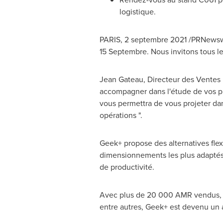
logistique.
PARIS
,
2 septembre 2021
/PRNewswir
15 Septembre. Nous invitons tous les
Jean Gateau, Directeur des Ventes
accompagner dans l'étude de vos proj
vous permettra de vous projeter dans
opérations ".
Geek+ propose des alternatives flexi
dimensionnements les plus adaptés a
de productivité.
Avec plus de 20 000 AMR vendus, et
entre autres, Geek+ est devenu un 