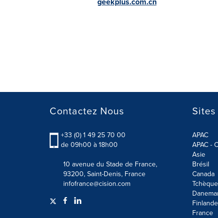
geekplus.com.cn
Contactez Nous
Sites
+33 (0) 1 49 25 70 00
APAC
de 09h00 à 18h00
APAC - C
Asie
10 avenue du Stade de France,
Brésil
93200, Saint-Denis, France
Canada
infofrance@cision.com
Tchèque
Danema
Finlande
France