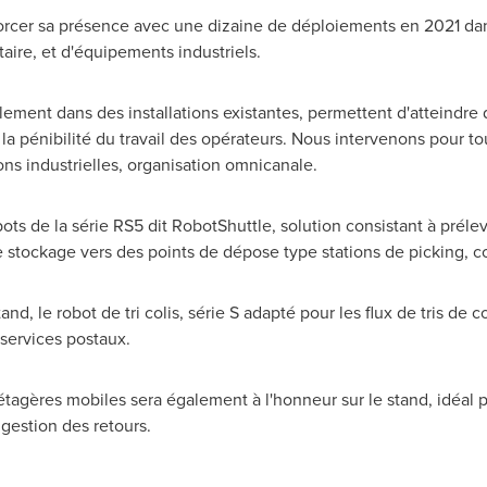
rcer sa présence avec une dizaine de déploiements en 2021 dans 
taire, et d'équipements industriels.
lement dans des installations existantes, permettent d'atteindre 
la pénibilité du travail des opérateurs. Nous intervenons pour to
ions industrielles, organisation omnicanale.
ots de la série RS5 dit RobotShuttle, solution consistant à prél
stockage vers des points de dépose type stations de picking, co
, le robot de tri colis, série S adapté pour les flux de tris de col
 services postaux.
étagères mobiles sera également à l'honneur sur le stand, idéal p
estion des retours.