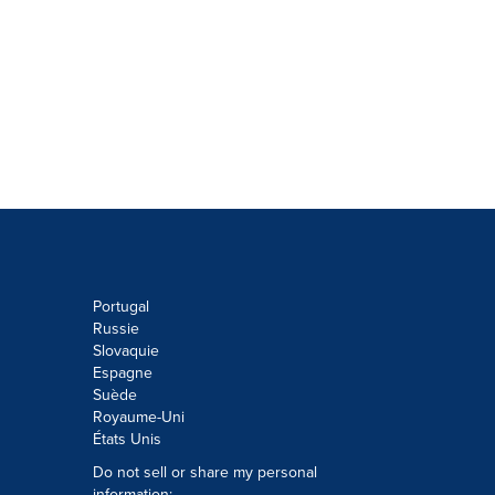
Portugal
Russie
Slovaquie
Espagne
Suède
Royaume-Uni
États Unis
Do not sell or share my personal
information: