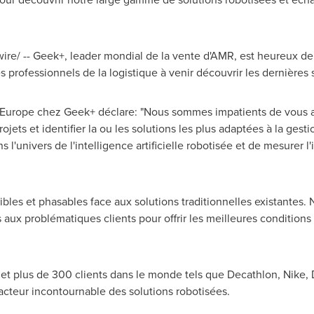
e/ -- Geek+, leader mondial de la vente d'AMR, est heureux de vo
 professionnels de la logistique à venir découvrir les dernières s
 Europe chez Geek+ déclare: "Nous sommes impatients de vous ac
ets et identifier la ou les solutions les plus adaptées à la gest
 l'univers de l'intelligence artificielle robotisée et de mesurer l
bles et phasables face aux solutions traditionnelles existantes. 
ux problématiques clients pour offrir les meilleures conditions 
 plus de 300 clients dans le monde tels que Decathlon, Nike, 
acteur incontournable des solutions robotisées.