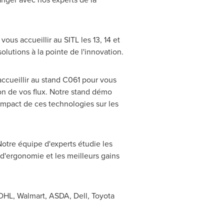
us accueillir au SITL les 13, 14 et
olutions à la pointe de l'innovation.
cueillir au stand C061 pour vous
ion de vos flux. Notre stand démo
'impact de ces technologies sur les
Notre équipe d'experts étudie les
d'ergonomie et les meilleurs gains
DHL, Walmart, ASDA, Dell, Toyota