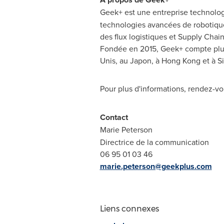
Geek+ est une entreprise technologi
technologies avancées de robotique e
des flux logistiques et Supply Cha
Fondée en 2015, Geek+ compte plus
Unis, au Japon, à Hong Kong et à S
Pour plus d'informations, rendez-vo
Contact
Marie Peterson
Directrice de la communication
06 95 01 03 46
marie.peterson@geekplus.com
Liens connexes