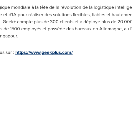
que mondiale à la tête de la révolution de la logistique intelli
t d'IA pour réaliser des solutions flexibles, fiables et hautemen
in. Geek+ compte plus de 300 clients et a déployé plus de 20 000
 de 1500 employés et possède des bureaux en Allemagne, au R
ingapour.
us sur :
https://www.geekplus.com/