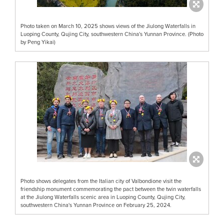
Photo taken on March 10, 2025 shows views of the Jiulong Waterfalls in
Luoping County, Qujing City, southwestern China's Yunnan Province. (Photo
by Peng Yikai)
Photo shows delegates from the Italian city of Valbondione visit the
friendship monument commemorating the pact between the twin waterfalls
at the Jiulong Waterfalls scenic area in Luoping County, Qujing City,
southwestern China's Yunnan Province on February 25, 2024.