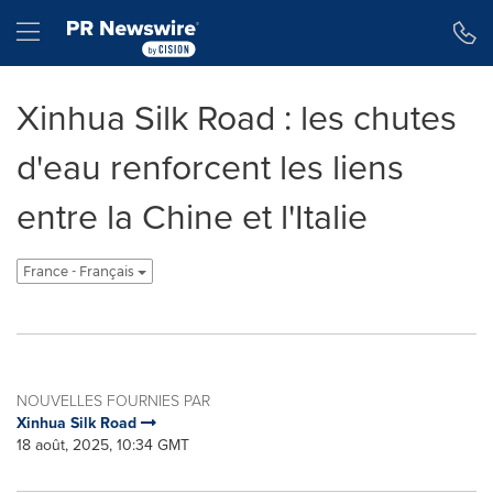
Déclaration d'accessibilité
Sauter la navigation
Hamburger menu
Xinhua Silk Road : les chutes
d'eau renforcent les liens
entre la Chine et l'Italie
France - Français
NOUVELLES FOURNIES PAR
Xinhua Silk Road
18 août, 2025, 10:34 GMT