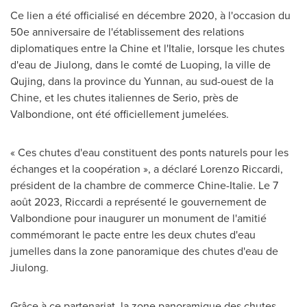
Ce lien a été officialisé en décembre 2020, à l'occasion du
50e anniversaire de l'établissement des relations
diplomatiques entre la Chine et l'Italie, lorsque les chutes
d'eau de Jiulong, dans le comté de Luoping, la ville de
Qujing, dans la province du
Yunnan
, au sud-ouest de la
Chine, et les chutes italiennes de Serio, près de
Valbondione, ont été officiellement jumelées.
« Ces chutes d'eau constituent des ponts naturels pour les
échanges et la coopération », a déclaré
Lorenzo Riccardi
,
président de la chambre de commerce Chine-Italie. Le 7
août 2023, Riccardi a représenté le gouvernement de
Valbondione pour inaugurer un monument de l'amitié
commémorant le pacte entre les deux chutes d'eau
jumelles dans la zone panoramique des chutes d'eau de
Jiulong.
Grâce à ce partenariat, la zone panoramique des chutes