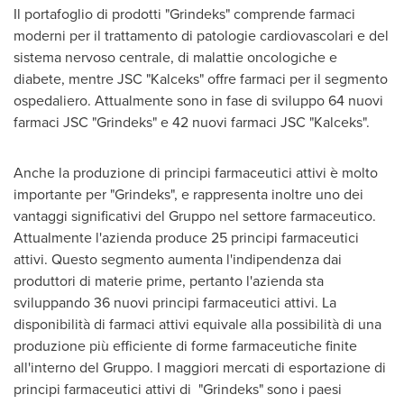
Il portafoglio di prodotti "Grindeks" comprende farmaci
moderni per il trattamento di patologie cardiovascolari e del
sistema nervoso centrale, di malattie oncologiche e
diabete, mentre JSC "Kalceks" offre farmaci per il segmento
ospedaliero. Attualmente sono in fase di sviluppo 64 nuovi
farmaci JSC "Grindeks" e 42 nuovi farmaci JSC "Kalceks".
Anche la
produzione di principi farmaceutici attivi è molto
importante per "Grindeks", e rappresenta inoltre uno dei
vantaggi significativi del Gruppo nel settore farmaceutico.
Attualmente l'azienda produce 25 principi farmaceutici
attivi. Questo segmento aumenta l'indipendenza dai
produttori di materie prime, pertanto l'azienda sta
sviluppando 36 nuovi principi farmaceutici attivi. La
disponibilità di farmaci attivi equivale alla possibilità di una
produzione più efficiente di forme farmaceutiche finite
all'interno del Gruppo. I maggiori mercati di esportazione di
principi farmaceutici attivi di "Grindeks" sono i paesi