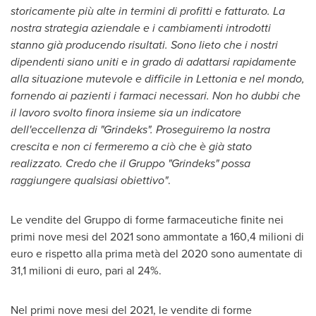
storicamente più alte in termini di profitti e fatturato.
La
nostra strategia aziendale e i cambiamenti introdotti
stanno già producendo risultati. Sono lieto che i nostri
dipendenti siano uniti e in grado di adattarsi rapidamente
alla situazione mutevole e difficile in Lettonia e nel mondo,
fornendo ai pazienti i farmaci necessari.
Non ho dubbi che
il lavoro svolto finora insieme sia un indicatore
dell'eccellenza di "Grindeks". Proseguiremo la nostra
crescita e non ci fermeremo a ciò che è già stato
realizzato. Credo che il Gruppo "Grindeks" possa
raggiungere qualsiasi obiettivo"
.
Le vendite del Gruppo di forme farmaceutiche finite nei
primi nove mesi del 2021 sono ammontate a 160,4 milioni di
euro e rispetto alla prima metà del 2020 sono aumentate di
31,1 milioni di euro, pari al 24%.
Nel primi nove mesi del 2021, le vendite di forme