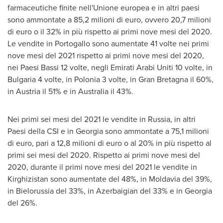
farmaceutiche finite nell'Unione europea e in altri paesi
sono ammontate a 85,2 milioni di euro, ovvero 20,7 milioni
di euro o il 32% in più rispetto ai primi nove mesi del 2020.
Le vendite in Portogallo sono aumentate 41 volte nei primi
nove mesi del 2021 rispetto ai primi nove mesi del 2020,
nei Paesi Bassi 12 volte, negli Emirati Arabi Uniti 10 volte, in
Bulgaria
4 volte, in Polonia 3 volte, in Gran Bretagna il 60%,
in
Austria
il 51% e in
Australia
il 43%.
Nei primi sei mesi del 2021 le vendite in
Russia
, in altri
Paesi della CSI e in
Georgia
sono ammontate a 75,1 milioni
di euro, pari a 12,8 milioni di euro o al 20% in più rispetto al
primi sei mesi del 2020. Rispetto ai primi nove mesi del
2020, durante il primi nove mesi del 2021 le vendite in
Kirghizistan sono aumentate del 48%, in Moldavia del 39%,
in Bielorussia del 33%, in Azerbaigian del 33% e in
Georgia
del
26%.