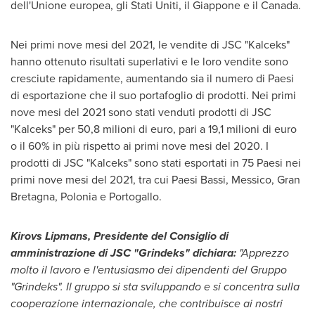
dell'Unione europea, gli Stati Uniti, il Giappone e il
Canada
.
Nei primi nove mesi del 2021, le vendite di JSC "Kalceks"
hanno ottenuto risultati superlativi e le loro vendite sono
cresciute rapidamente, aumentando sia il numero di Paesi
di esportazione che il suo portafoglio di prodotti. Nei primi
nove mesi del 2021 sono stati venduti prodotti di JSC
"Kalceks" per 50,8 milioni di euro, pari a 19,1 milioni di euro
o il 60% in più rispetto ai primi nove mesi del 2020. I
prodotti di JSC "Kalceks" sono stati esportati in 75 Paesi nei
primi nove mesi del 2021, tra cui Paesi Bassi, Messico, Gran
Bretagna, Polonia e Portogallo.
Kirovs Lipmans, Presidente del
Consiglio di
amministrazione di JSC "Grindeks" dichiara:
"Apprezzo
molto il lavoro e l'entusiasmo dei dipendenti del Gruppo
"Grindeks". Il gruppo si sta sviluppando e si concentra sulla
cooperazione internazionale, che contribuisce ai nostri