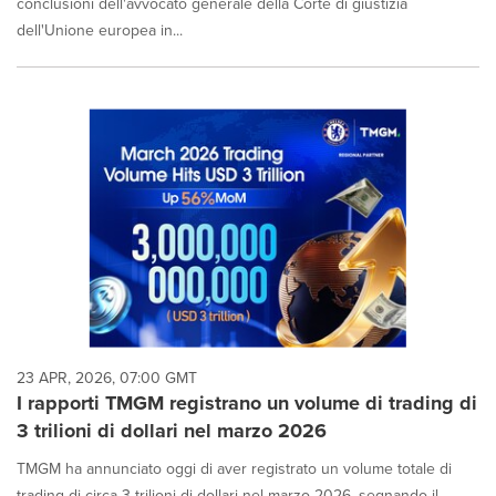
conclusioni dell'avvocato generale della Corte di giustizia
dell'Unione europea in...
23 APR, 2026, 07:00 GMT
I rapporti TMGM registrano un volume di trading di
3 trilioni di dollari nel marzo 2026
TMGM ha annunciato oggi di aver registrato un volume totale di
trading di circa 3 trilioni di dollari nel marzo 2026, segnando il