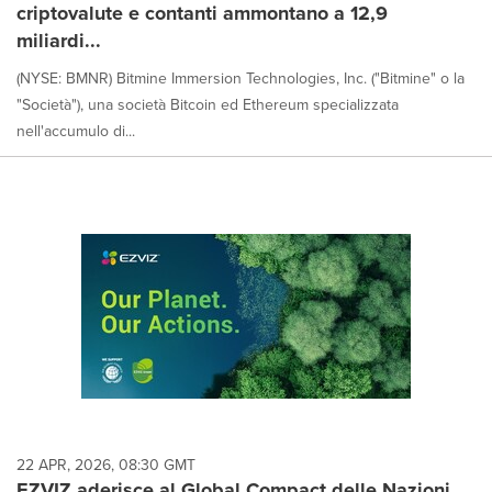
criptovalute e contanti ammontano a 12,9
miliardi...
(NYSE: BMNR) Bitmine Immersion Technologies, Inc. ("Bitmine" o la
"Società"), una società Bitcoin ed Ethereum specializzata
nell'accumulo di...
22 APR, 2026, 08:30 GMT
EZVIZ aderisce al Global Compact delle Nazioni