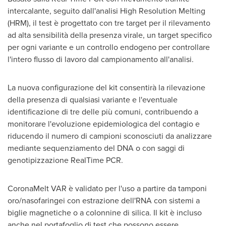
intercalante, seguito dall'analisi High Resolution Melting
(HRM), il test è progettato con tre target per il rilevamento
ad alta sensibilità della presenza virale, un target specifico
per ogni variante e un controllo endogeno per controllare
l'intero flusso di lavoro dal campionamento all'analisi.
La nuova configurazione del kit consentirà la rilevazione
della presenza di qualsiasi variante e l'eventuale
identificazione di tre delle più comuni, contribuendo a
monitorare l'evoluzione epidemiologica del contagio e
riducendo il numero di campioni sconosciuti da analizzare
mediante sequenziamento del DNA o con saggi di
genotipizzazione RealTime PCR.
CoronaMelt VAR è validato per l'uso a partire da tamponi
oro/nasofaringei con estrazione dell'RNA con sistemi a
biglie magnetiche o a
colonnine
di silica. Il kit è incluso
anche nel portafoglio di test che possono essere