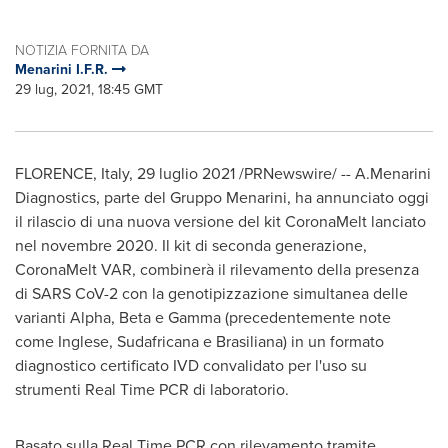
NOTIZIA FORNITA DA
Menarini I.F.R.
29 lug, 2021, 18:45 GMT
FLORENCE, Italy
, 29 luglio 2021 /PRNewswire/ -- A.Menarini
Diagnostics, parte del Gruppo Menarini, ha annunciato oggi
il rilascio di una nuova versione del kit CoronaMelt lanciato
nel novembre 2020. Il kit di seconda generazione,
CoronaMelt VAR, combinerà il rilevamento della presenza
di SARS CoV-2 con la genotipizzazione simultanea delle
varianti Alpha, Beta e Gamma (precedentemente note
come Inglese, Sudafricana e Brasiliana) in un formato
diagnostico certificato IVD convalidato per l'uso su
strumenti Real Time PCR di laboratorio.
Basato sulla Real Time PCR con rilevamento tramite