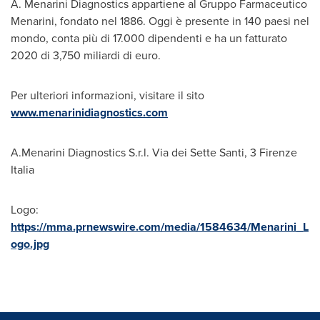
A. Menarini Diagnostics appartiene al Gruppo Farmaceutico
Menarini, fondato nel 1886. Oggi è presente in 140 paesi nel
mondo, conta più di 17.000 dipendenti e ha un fatturato
2020 di 3,750 miliardi di euro.
Per ulteriori informazioni, visitare il sito
www.menarinidiagnostics.com
A.Menarini Diagnostics S.r.l. Via dei
Sette Santi
, 3 Firenze
Italia
Logo:
https://mma.prnewswire.com/media/1584634/Menarini_L
ogo.jpg