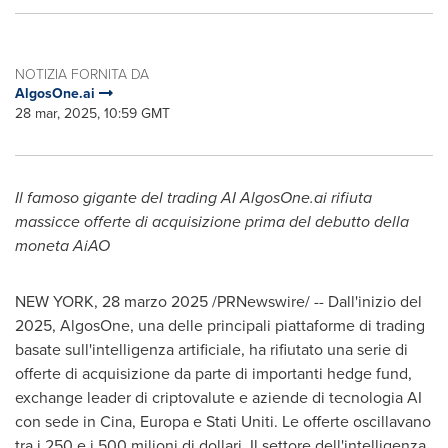
NOTIZIA FORNITA DA
AlgosOne.ai
28 mar, 2025, 10:59 GMT
Il famoso gigante del trading AI AlgosOne.ai rifiuta
massicce offerte di acquisizione prima del debutto della
moneta AiAO
NEW YORK
,
28 marzo 2025
/PRNewswire/ -- Dall'inizio del
2025, AlgosOne, una delle principali piattaforme di trading
basate sull'intelligenza artificiale, ha rifiutato una serie di
offerte di acquisizione da parte di importanti hedge fund,
exchange leader di criptovalute e aziende di tecnologia AI
con sede in Cina, Europa e Stati Uniti. Le offerte oscillavano
tra i 250 e i 500 milioni di dollari. Il settore dell'intelligenza