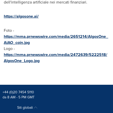
dell'intelligenza artificiale nei mercati finanziari.
https://algosone.ai/
Foto -
https://mma.prnewswire.com/media/2651214/AlgosOne_
AiAO_coin.jpg
Logo -
https://mma.prnewswire.com/media/2472639/5222518/
AlgosOne_Logo.jpg
+44 (0)20 7454 5110
da 8 AM - 5 PM GMT
Siti globali