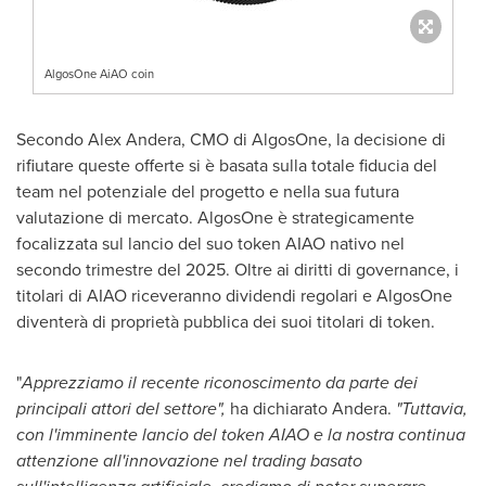
AlgosOne AiAO coin
Secondo Alex Andera
, CMO di AlgosOne, la decisione di
rifiutare queste offerte si è basata sulla totale fiducia del
team nel potenziale del progetto e nella sua futura
valutazione di mercato. AlgosOne è strategicamente
focalizzata sul lancio del suo token AIAO nativo nel
secondo trimestre del 2025. Oltre ai diritti di governance, i
titolari di AIAO riceveranno dividendi regolari e AlgosOne
diventerà di proprietà pubblica dei suoi titolari di token.
"
Apprezziamo il recente riconoscimento da parte dei
principali attori del settore",
ha dichiarato Andera.
"Tuttavia,
con l'imminente lancio del token AIAO e la nostra continua
attenzione all'innovazione nel trading basato