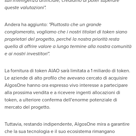
sull'intelligenza artificiale, crediamo di poter superare
queste valutazioni".
Andera ha aggiunto:
"Piuttosto che un grande
conglomerato, vogliamo che i nostri titolari di token siano
proprietari del progetto, perché la nostra priorità resta
quella di offrire valore a lungo termine alla nostra comunità
e ai nostri investitori".
La fornitura di token AIAO sarà limitata a 1 miliardo di token.
Le aziende di alto profilo che avevano cercato di acquisire
AlgosOne hanno ora espresso vivo interesse a partecipare
alla prossima vendita e a ricevere ingenti allocazioni di
token, a ulteriore conferma dell'enorme potenziale di
mercato del progetto.
Tuttavia, restando indipendente, AlgosOne mira a garantire
che la sua tecnologia e il suo ecosistema rimangano