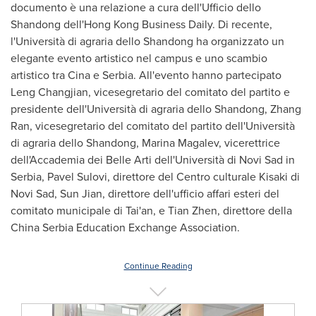
documento è una relazione a cura dell'Ufficio dello
Shandong
dell'Hong Kong Business Daily. Di recente,
l'Università di agraria dello
Shandong
ha organizzato un
elegante evento artistico nel campus e uno scambio
artistico tra Cina e Serbia. All'evento hanno partecipato
Leng Changjian, vicesegretario del comitato del partito e
presidente dell'Università di agraria dello
Shandong
,
Zhang
Ran
, vicesegretario del comitato del partito dell'Università
di agraria dello
Shandong
, Marina Magalev, vicerettrice
dell'Accademia dei Belle Arti dell'Università di Novi Sad in
Serbia, Pavel Sulovi, direttore del Centro culturale Kisaki di
Novi Sad,
Sun Jian
, direttore dell'ufficio affari esteri del
comitato municipale di Tai'an, e
Tian Zhen
, direttore della
China Serbia Education Exchange Association.
Continue Reading