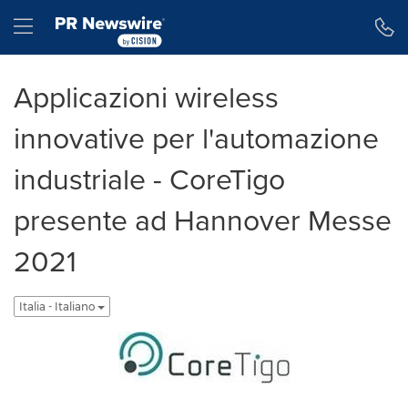
Dichiarazione di accessibilità
Salta la navigazione
Hamburger menu
Applicazioni wireless
innovative per l'automazione
industriale - CoreTigo
presente ad Hannover Messe
2021
Italia - Italiano