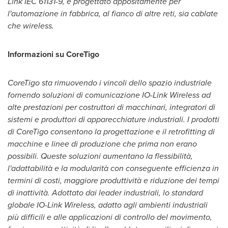
Link IEC 61131-9, è progettato appositamente per
l'automazione in fabbrica, al fianco di altre reti, sia cablate
che wireless.
Informazioni su CoreTigo
CoreTigo sta rimuovendo i vincoli dello spazio industriale
fornendo soluzioni di comunicazione IO-Link Wireless ad
alte prestazioni per costruttori di macchinari, integratori di
sistemi e produttori di apparecchiature industriali. I prodotti
di CoreTigo consentono la progettazione e il retrofitting di
macchine e linee di produzione che prima non erano
possibili. Queste soluzioni aumentano la flessibilità,
l'adattabilità e la modularità con conseguente efficienza in
termini di costi, maggiore produttività e riduzione dei tempi
di inattività. Adottato dai leader industriali, lo standard
globale IO-Link Wireless, adatto agli ambienti industriali
più difficili e alle applicazioni di controllo del movimento,