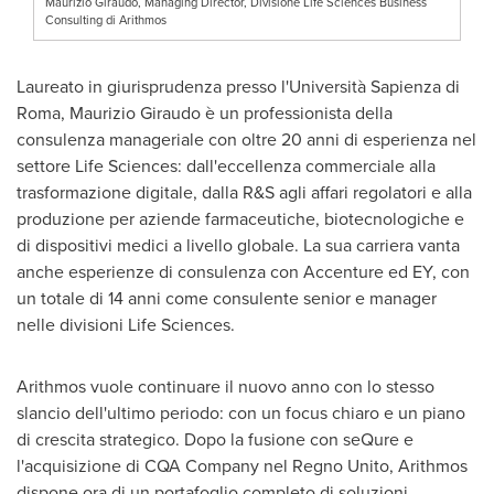
Maurizio Giraudo, Managing Director, Divisione Life Sciences Business
Consulting di Arithmos
Laureato in giurisprudenza presso l'Università
Sapienza di
Roma
,
Maurizio Giraudo
è un professionista della
consulenza manageriale con oltre 20 anni di esperienza nel
settore Life Sciences: dall'eccellenza commerciale alla
trasformazione digitale, dalla R&S agli affari regolatori e alla
produzione per aziende farmaceutiche, biotecnologiche e
di dispositivi medici a livello globale. La sua carriera vanta
anche esperienze di consulenza con Accenture ed EY, con
un totale di 14 anni come consulente senior e manager
nelle divisioni Life Sciences.
Arithmos vuole continuare il nuovo anno con lo stesso
slancio dell'ultimo periodo: con un focus chiaro e un piano
di crescita strategico. Dopo la fusione con seQure e
l'acquisizione di CQA Company nel Regno Unito, Arithmos
dispone ora di un portafoglio completo di soluzioni