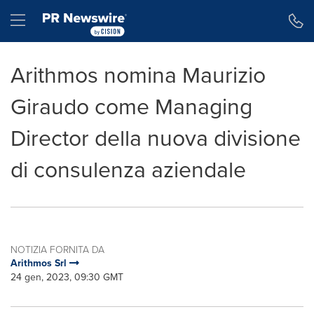
Dichiarazione di accessibilità
Salta la navigazione
Hamburger menu
Arithmos nomina Maurizio
Giraudo come Managing
Director della nuova divisione
di consulenza aziendale
NOTIZIA FORNITA DA
Arithmos Srl
24 gen, 2023, 09:30 GMT