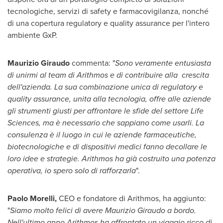
tecnologiche, servizi di safety e farmacovigilanza, nonché
di una copertura regulatory e quality assurance per l'intero
ambiente GxP.
Maurizio Giraudo
commenta: "
Sono veramente entusiasta
di unirmi al team di Arithmos e di contribuire alla crescita
dell'azienda. La sua combinazione unica di regulatory e
quality assurance, unita alla tecnologia, offre alle aziende
gli strumenti giusti per affrontare le sfide del settore Life
Sciences, ma è necessario che sappiano come usarli. La
consulenza è il luogo in cui le aziende farmaceutiche,
biotecnologiche e di dispositivi medici fanno decollare le
loro idee e strategie. Arithmos ha già costruito una potenza
operativa, io spero solo di rafforzarla
".
Paolo Morelli
,
CEO e fondatore di Arithmos, ha aggiunto:
"
Siamo molto felici di avere
Maurizio Giraudo
a bordo.
Nell'ultimo anno Arithmos ha affrontato un viaggio ricco di