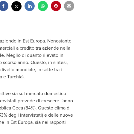
 aziende in Est Europa. Nonostante
merciali a credito tra aziende nella
le. Meglio di quanto rilevato in
o scorso anno. Questo, in sintesi,
livello mondiale, in sette tra i
a e Turchia).
 attive sia sul mercato domestico
ntervistati prevede di crescere l'anno
ubblica Ceca (84%). Questo clima di
3% degli intervistati) e delle nuove
me in Est Europa, sia nei rapporti