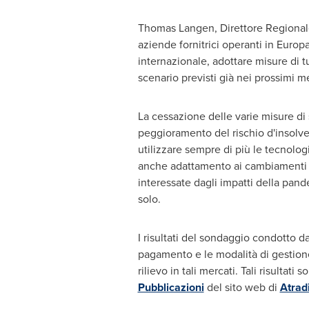
Thomas Langen
, Direttore Regiona
aziende fornitrici operanti in Europa
internazionale, adottare misure di t
scenario previsti già nei prossimi m
La cessazione delle varie misure di 
peggioramento del rischio d'insolve
utilizzare sempre di più le tecnolog
anche adattamento ai cambiamenti de
interessate dagli impatti della pand
solo.
I risultati del sondaggio condotto d
pagamento e le modalità di gestione 
rilievo in tali mercati. Tali risultat
Pubblicazioni
del sito web di
Atrad