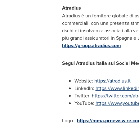
Atradius
Atradius è un fornitore globale di as
commerciali, con una presenza strate
rischi di insolvenza associati alla 
più grandi assicuratori in Spagna e 
https://group.atradius.com
Segui Atradius Italia sui Social Me
Website:
https://atradius.it
LinkedIn:
https://www.linkedi
Twitter:
https://twitter.com/at
YouTube:
https://www.youtube
Logo -
https://mma.prnewswire.co