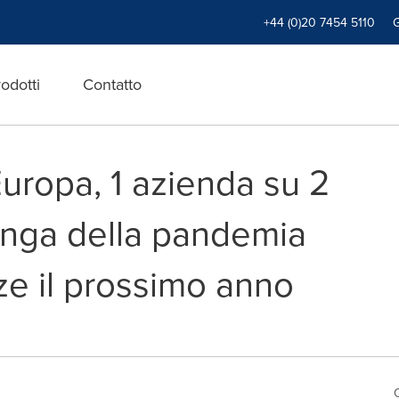
+44 (0)20 7454 5110
odotti
Contatto
Europa, 1 azienda su 2
unga della pandemia
ze il prossimo anno