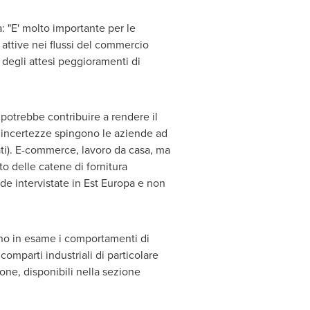
: "E' molto importante per le
d attive nei flussi del commercio
 degli attesi peggioramenti di
potrebbe contribuire a rendere il
e incertezze spingono le aziende ad
tati). E-commerce, lavoro da casa, ma
 delle catene di fornitura
de intervistate in Est Europa e non
dono in esame i comportamenti di
omparti industriali di particolare
gione, disponibili nella sezione