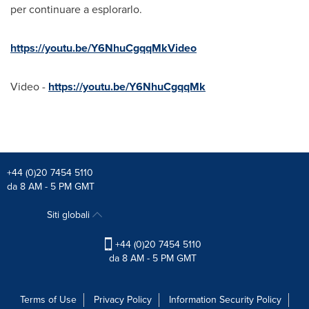
per continuare a esplorarlo.
https://youtu.be/Y6NhuCgqqMkVideo
Video -
https://youtu.be/Y6NhuCgqqMk
+44 (0)20 7454 5110
da 8 AM - 5 PM GMT
Siti globali
+44 (0)20 7454 5110
da 8 AM - 5 PM GMT
Terms of Use
Privacy Policy
Information Security Policy