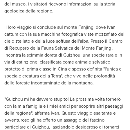
del museo, i visitatori ricevono informazioni sulla storia
geologica della regione.
Il loro viaggio si conclude sul monte Fanjing, dove Ivan
cattura con la sua macchina fotografica viste mozzafiato del
cielo stellato e della luce soffusa dell'alba. Presso il
Centro
di Recupero
della Fauna Selvatica del Monte Fanjing ,
incontra la scimmia dorata di
Guizhou
, una specie rara e in
via di estinzione, classificata come animale selvatico
protetto di prima classe in Cina e spesso definita "l'unica e
speciale creatura della Terra", che vive nelle profondità
delle foreste incontaminate della montagna.
"
Guizhou
mi ha davvero stupito! La prossima volta tornerò
con la mia famiglia e i miei amici per scoprire altri paesaggi
della regione", afferma Ivan. Questo viaggio esaltante e
avventuroso gli ha offerto un assaggio del fascino
particolare di
Guizhou
, lasciandolo desideroso di tornarci