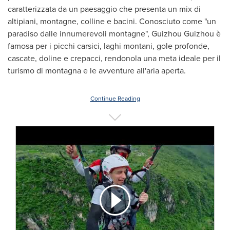
caratterizzata da un paesaggio che presenta un mix di
altipiani, montagne, colline e bacini. Conosciuto come "un
paradiso dalle innumerevoli montagne", Guizhou Guizhou è
famosa per i picchi carsici, laghi montani, gole profonde,
cascate, doline e crepacci, rendonola una meta ideale per il
turismo di montagna e le avventure all'aria aperta.
Continue Reading