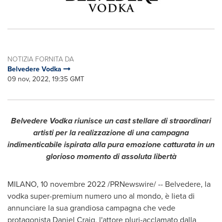
NOTIZIA FORNITA DA
Belvedere Vodka
09 nov, 2022, 19:35 GMT
Belvedere Vodka riunisce un cast stellare di straordinari
artisti
per la realizzazione di una campagna
indimenticabile ispirata alla pura emozione
catturata in un
glorioso momento di assoluta libertà
MILANO
,
10 novembre 2022
/PRNewswire/ -- Belvedere, la
vodka super-premium numero uno al mondo, è lieta di
annunciare la sua grandiosa campagna che vede
protagonista
Daniel Craig
, l'attore pluri-acclamato dalla