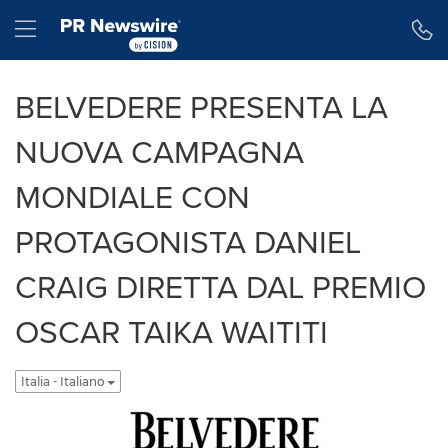
Dichiarazione di accessibilità
Salta la navigazione
Hamburger menu
BELVEDERE PRESENTA LA
NUOVA CAMPAGNA
MONDIALE CON
PROTAGONISTA DANIEL
CRAIG DIRETTA DAL PREMIO
OSCAR TAIKA WAITITI
Italia - Italiano