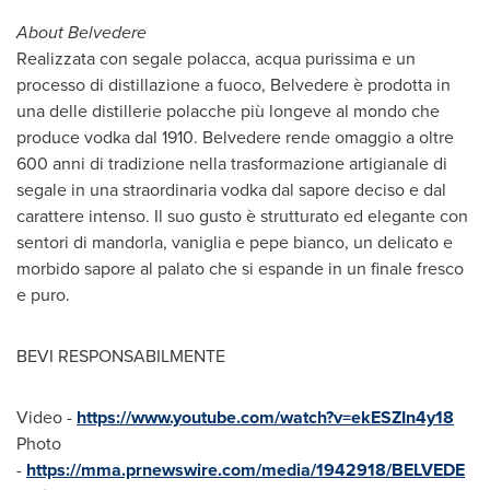
About Belvedere
Realizzata con segale polacca, acqua purissima e un
processo di distillazione a fuoco, Belvedere è prodotta in
una delle distillerie polacche più longeve al mondo che
produce vodka dal 1910.
Belvedere rende omaggio a oltre
600 anni di tradizione nella trasformazione artigianale di
segale in una straordinaria vodka dal sapore deciso e dal
carattere intenso. Il suo gusto è strutturato ed elegante con
sentori di mandorla, vaniglia e pepe bianco, un delicato e
morbido sapore al palato che si espande in un finale fresco
e puro.
BEVI RESPONSABILMENTE
Video -
https://www.youtube.com/watch?v=ekESZIn4y18
Photo
-
https://mma.prnewswire.com/media/1942918/BELVEDE