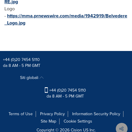
RE.jpg
Logo
-
https://mma.prnewswire.com/media/1942919/Belvedere
_Logo.jpg
+44 (0)20 7454 5110
da 8 AM - 5 PM GMT
Siti globali
+44 (0)20 7454 5110
da 8 AM - 5 PM GMT
Terms of Use
Privacy Policy
Information Security Policy
Site Map
Cookie Settings
Copyright © 2026
Cision
US Inc.