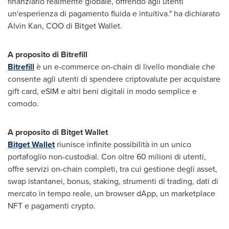
finanziario realmente globale, offrendo agli utenti
un'esperienza di pagamento fluida e intuitiva." ha dichiarato
Alvin Kan
, COO di Bitget Wallet.
A proposito di Bitrefill
Bitrefill
è un e-commerce on-chain di livello mondiale che
consente agli utenti di spendere criptovalute per acquistare
gift card, eSIM e altri beni digitali in modo semplice e
comodo.
A proposito di Bitget Wallet
Bitget Wallet
riunisce infinite possibilità in un unico
portafoglio non-custodial. Con oltre 60 milioni di utenti,
offre servizi on-chain completi, tra cui gestione degli asset,
swap istantanei, bonus, staking, strumenti di trading, dati di
mercato in tempo reale, un browser dApp, un marketplace
NFT e pagamenti crypto.