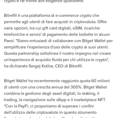
crypto e far fronte alle esigenze quotidiane.
Bitrefill è una piattaforma di e-commerce crypto che
permette agli utenti di fare acquisti in criptovaluta. Offre
varie opzioni, tra cui gift card digitali, eSIM, ricariche
telefoniche e servizi di pagamento delle bollette in alcuni
Paesi. "Siamo entusiasti di collaborare con Bitget Wallet per
semplificare l'esperienza d'uso delle crypto ai suoi utenti.
Questa partnership sottolinea il nostro impegno nel creare
un'esperienza di acquisto fluida per chi utilizza le crypto",
ha dichiarato
Sergej Kotliar
, CEO
di Bitrefill
.
Bitget Wallet ha recentemente raggiunto quota 60 milioni
di utenti con una crescita annua del 300%. Bitget Wallet
combina la gestione degli asset digitali, lo staking, il
trading, la navigazione sulle dApp e il marketplace NFT.
"Con la PayFi, ci proponiamo di superare i confini
dell'utilizzo delle criptovalute in quanto strumento