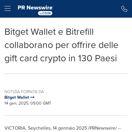
Dichiarazione di accessibilità
Salta la navigazione
Hamburger menu
Bitget Wallet e Bitrefill
collaborano per offrire delle
gift card crypto in 130 Paesi
NOTIZIA FORNITA DA
Bitget Wallet
14 gen, 2025, 09:00 GMT
VICTORIA
,
Seychelles
,
14 gennaio 2025
/PRNewswire/ --