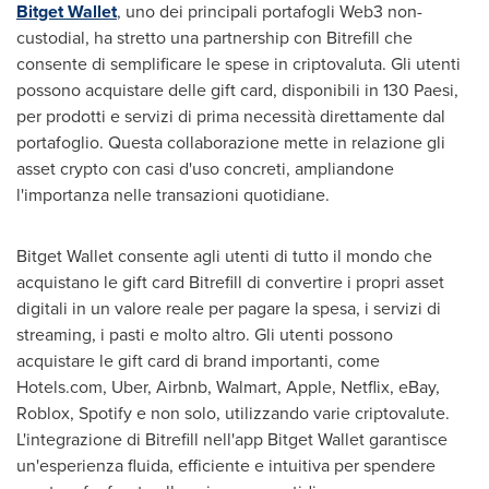
Bitget Wallet
, uno dei principali portafogli Web3 non-
custodial, ha stretto una partnership con Bitrefill che
consente di semplificare le spese in criptovaluta. Gli utenti
possono acquistare delle gift card, disponibili in 130 Paesi,
per prodotti e servizi di prima necessità direttamente dal
portafoglio. Questa collaborazione mette in relazione gli
asset crypto con casi d'uso concreti, ampliandone
l'importanza nelle transazioni quotidiane.
Bitget Wallet consente agli utenti di tutto il mondo che
acquistano le gift card Bitrefill di convertire i propri asset
digitali in un valore reale per pagare la spesa, i servizi di
streaming, i pasti e molto altro. Gli utenti possono
acquistare le gift card di brand importanti, come
Hotels.com, Uber, Airbnb, Walmart, Apple, Netflix, eBay,
Roblox, Spotify e non solo, utilizzando varie criptovalute.
L'integrazione di Bitrefill nell'app Bitget Wallet garantisce
un'esperienza fluida, efficiente e intuitiva per spendere