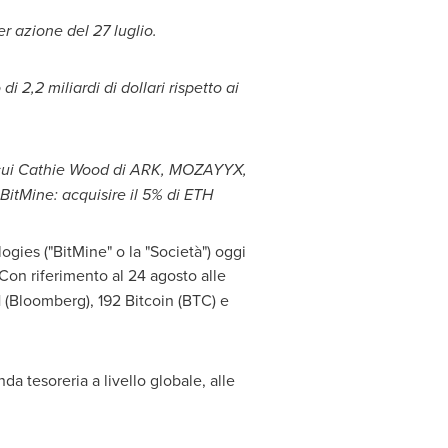
r azione del 27 luglio.
 2,2 miliardi di dollari rispetto ai
tra cui Cathie Wood di ARK, MOZAYYX,
 BitMine: acquisire il 5% di ETH
es ("BitMine" o la "Società") oggi
 Con riferimento al 24 agosto alle
H (Bloomberg), 192 Bitcoin (BTC) e
a tesoreria a livello globale, alle