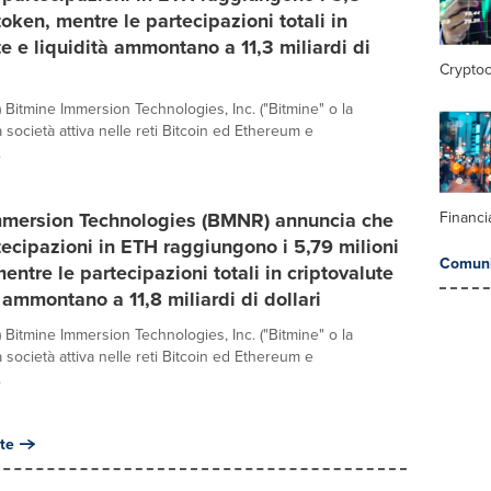
token, mentre le partecipazioni totali in
te e liquidità ammontano a 11,3 miliardi di
Crypto
Bitmine Immersion Technologies, Inc. ("Bitmine" o la
a società attiva nelle reti Bitcoin ed Ethereum e
.
mmersion Technologies (BMNR) annuncia che
Financi
tecipazioni in ETH raggiungono i 5,79 milioni
Comuni
entre le partecipazioni totali in criptovalute
à ammontano a 11,8 miliardi di dollari
Bitmine Immersion Technologies, Inc. ("Bitmine" o la
a società attiva nelle reti Bitcoin ed Ethereum e
.
te