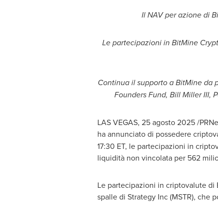
Il NAV per azione di B
Le partecipazioni in BitMine Crypto
Continua il supporto a BitMine da p
Founders Fund,
Bill Miller III
, 
LAS VEGAS
,
25 agosto 2025
/PRNew
ha annunciato di possedere criptov
17:30 ET
, le partecipazioni in crip
liquidità non vincolata per 562 milion
Le partecipazioni in criptovalute di
spalle di Strategy Inc (MSTR), che p