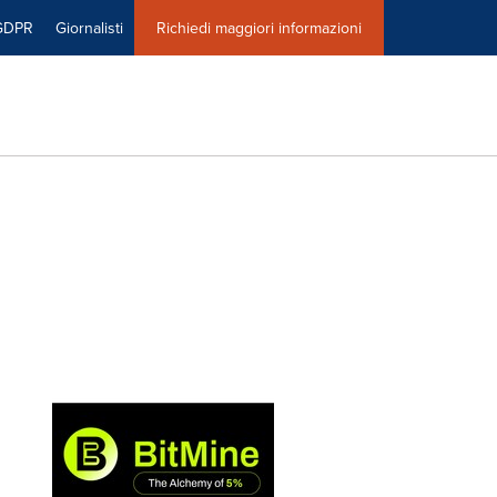
GDPR
Giornalisti
Richiedi maggiori informazioni