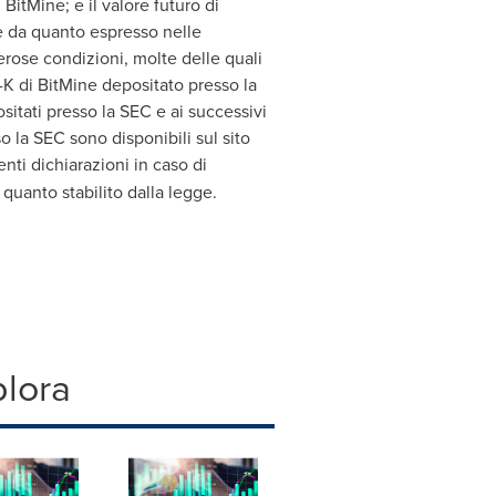
 BitMine; e il valore futuro di
te da quanto espresso nelle
erose condizioni, molte delle quali
0-K di BitMine depositato presso la
sitati presso la SEC e ai successivi
 la SEC sono disponibili sul sito
nti dichiarazioni in caso di
quanto stabilito dalla legge.
plora