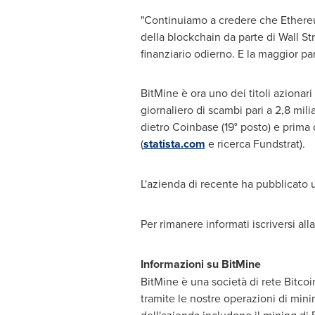
"Continuiamo a credere che Ethereum
della blockchain da parte di Wall St
finanziario odierno. E la maggior p
BitMine è ora uno dei titoli azionari
giornaliero di scambi pari a 2,8 milia
dietro Coinbase (19° posto) e prima d
(
statista.com
e ricerca Fundstrat).
L'azienda di recente ha pubblicato 
Per rimanere informati iscriversi all
Informazioni su BitMine
BitMine è una società di rete Bitcoi
tramite le nostre operazioni di minin