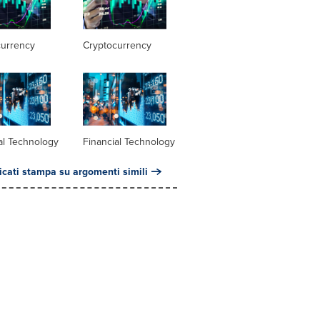
currency
Cryptocurrency
al Technology
Financial Technology
cati stampa su argomenti simili