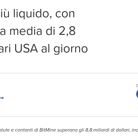
iù liquido, con
a media di 2,8
lari USA al giorno
lute e contanti di BitMine superano gli 8,8 miliardi di dollari, inc