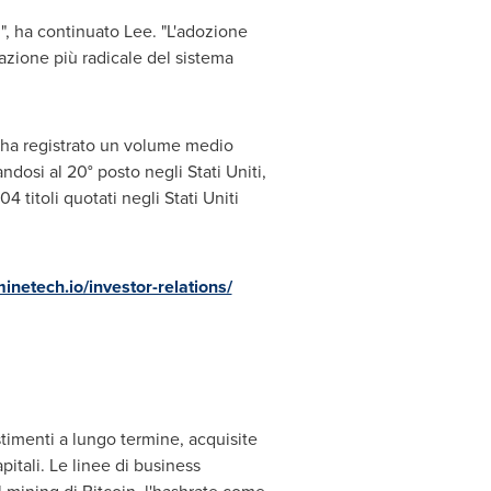
", ha continuato Lee. "L'adozione
mazione più radicale del sistema
olo ha registrato un volume medio
andosi al 20° posto negli Stati Uniti,
 titoli quotati negli Stati Uniti
minetech.io/investor-relations/
stimenti a lungo termine, acquisite
pitali. Le linee di business