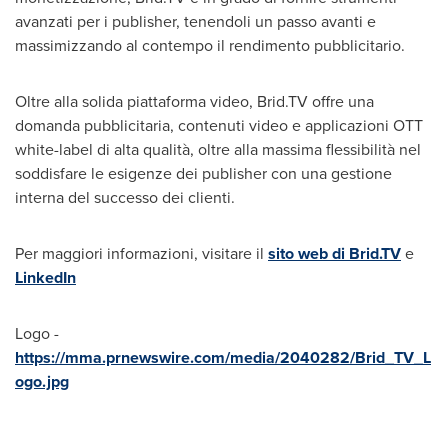
avanzati per i publisher, tenendoli un passo avanti e
massimizzando al contempo il rendimento pubblicitario.
Oltre alla solida piattaforma video, Brid.TV offre una
domanda pubblicitaria, contenuti video e applicazioni OTT
white-label di alta qualità, oltre alla massima flessibilità nel
soddisfare le esigenze dei publisher con una gestione
interna del successo dei clienti.
Per maggiori informazioni, visitare il
sito web di Brid.TV
e
LinkedIn
Logo -
https://mma.prnewswire.com/media/2040282/Brid_TV_L
ogo.jpg