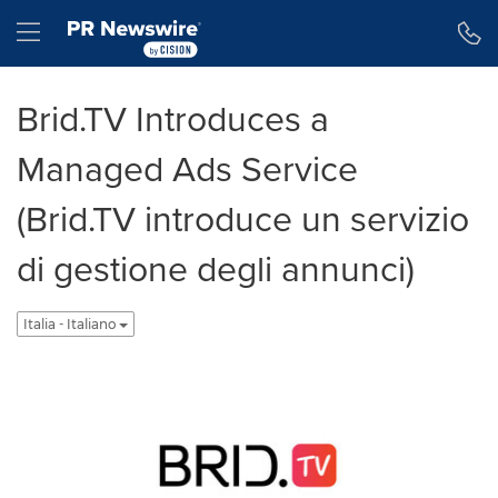
Dichiarazione di accessibilità
Salta la navigazione
Hamburger menu
Brid.TV Introduces a
Managed Ads Service
(Brid.TV introduce un servizio
di gestione degli annunci)
Italia - Italiano