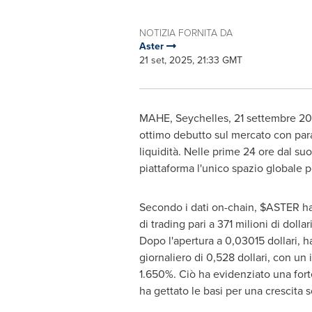
NOTIZIA FORNITA DA
Aster
21 set, 2025, 21:33 GMT
MAHE,
Seychelles
,
21 settembre 2
ottimo debutto sul mercato con para
liquidità. Nelle prime 24 ore dal s
piattaforma l'unico spazio globale per
Secondo i dati on-chain, $ASTER ha
di trading pari a 371 milioni di dolla
Dopo l'apertura a 0,03015 dollari, 
giornaliero di 0,528 dollari, con un 
1.650%. Ciò ha evidenziato una fort
ha gettato le basi per una crescita s