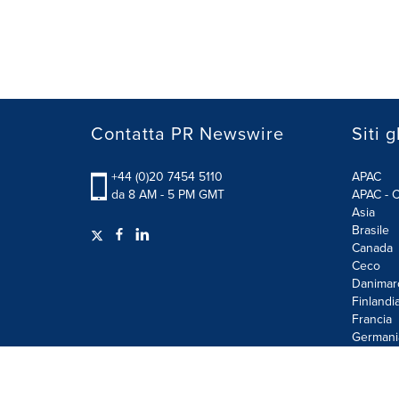
Contatta PR Newswire
Siti g
+44 (0)20 7454 5110
APAC
da 8 AM - 5 PM GMT
APAC - C
Asia
Brasile
Canada
Ceco
Danimar
Finlandi
Francia
Germani