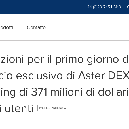
+44 (0)20 7454 5110
odotti
Contatto
azioni per il primo giorno 
ncio esclusivo di Aster DE
ng di 371 milioni di dollar
 utenti
Italia - Italiano