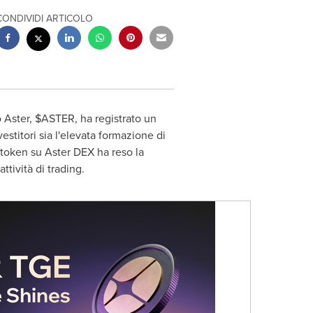
CONDIVIDI ARTICOLO
 Aster, $ASTER, ha registrato un
titori sia l'elevata formazione di
 token su Aster DEX ha reso la
ttività di trading.