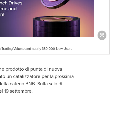
on Trading Volume and nearly 330,000 New Users
ome prodotto di punta di nuova
o un catalizzatore per la prossima
della catena BNB. Sulla scia di
l 19 settembre.