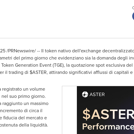
025
/PRNewswire/ -- Il token nativo dell'exchange decentralizzato
metri del primo giorno che evidenziano sia la domanda degli inves
uo Token Generation Event (TGE), la quotazione spot esclusiva del
 il trading di $ASTER, attirando significativi afflussi di capitali e a
 registrato un volume
ri nel suo primo giorno.
ha raggiunto un massimo
incremento di circa il
e fiducia del mercato e
ostenuta della liquidità.