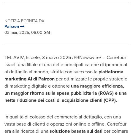
NOTIZIA FORNITA DA
Pairzon
03 mar, 2025, 08:00 GMT
TEL AVIV
, Israele
,
3 marzo 2025
/PRNewswire/ --
Carrefour
Israel
, una filiale di una delle principali catene di ipermercati
al dettaglio al mondo, sfrutta con successo la
piattaforma
marketing AI di Pairzon
per ottimizzare le proprie strategie
di marketing digitale e ottenere
una maggiore efficienza,
un maggior ritorno sulla spesa pubblicitaria (ROAS) e una
netta riduzione dei costi di acquisizione clienti (CPP).
In qualità di colosso del commercio al dettaglio, con una
vasta base di clienti e operazioni online e offline, Carrefour
era alla ricerca di una
soluzione basata sui dati
per colmare