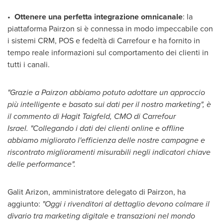
•
Ottenere una perfetta integrazione omnicanale
: la
piattaforma Pairzon si è connessa in modo impeccabile con
i sistemi CRM, POS e fedeltà di Carrefour e ha fornito in
tempo reale informazioni sul comportamento dei clienti in
tutti i canali.
"Grazie a Pairzon abbiamo potuto adottare un approccio
più intelligente e basato sui dati per il nostro marketing", è
il commento di Hagit Taigfeld, CMO di Carrefour
Israel.
"Collegando i dati dei clienti online e offline
abbiamo migliorato l'efficienza delle nostre campagne e
riscontrato miglioramenti misurabili negli indicatori chiave
delle performance".
Galit Arizon
, amministratore delegato di Pairzon, ha
aggiunto:
"Oggi i rivenditori al dettaglio devono colmare il
divario tra marketing digitale e transazioni nel mondo