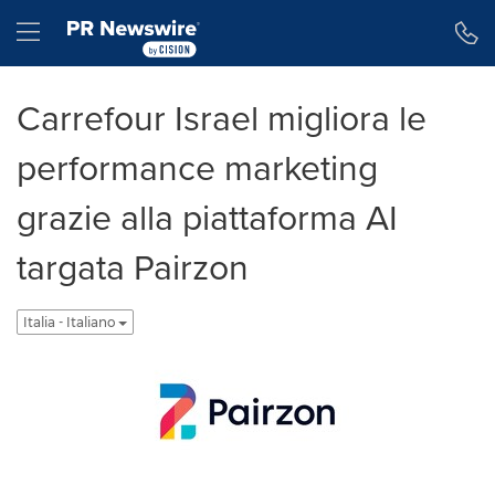
Dichiarazione di accessibilità
Salta la navigazione
Hamburger menu
Carrefour Israel migliora le
performance marketing
grazie alla piattaforma AI
targata Pairzon
Italia - Italiano