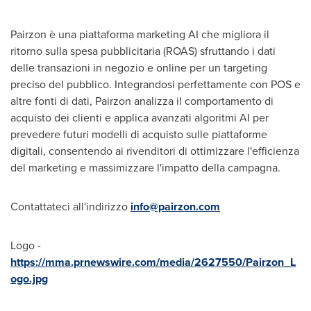
Pairzon è una piattaforma marketing AI che migliora il
ritorno sulla spesa pubblicitaria (ROAS) sfruttando i dati
delle transazioni in negozio e online per un targeting
preciso del pubblico. Integrandosi perfettamente con POS e
altre fonti di dati, Pairzon analizza il comportamento di
acquisto dei clienti e applica avanzati algoritmi AI per
prevedere futuri modelli di acquisto sulle piattaforme
digitali, consentendo ai rivenditori di ottimizzare l'efficienza
del marketing e massimizzare l'impatto della campagna.
Contattateci all'indirizzo
info@pairzon.com
Logo -
https://mma.prnewswire.com/media/2627550/Pairzon_L
ogo.jpg