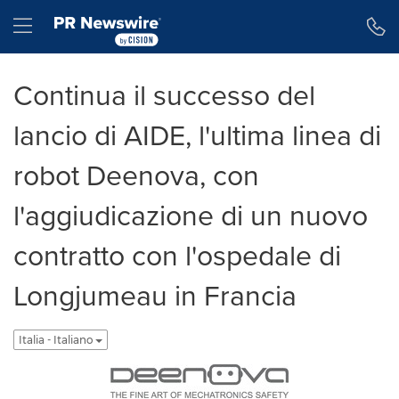
Dichiarazione di accessibilità
Salta la navigazione
Hamburger menu
Continua il successo del
lancio di AIDE, l'ultima linea di
robot Deenova, con
l'aggiudicazione di un nuovo
contratto con l'ospedale di
Longjumeau in Francia
Italia - Italiano