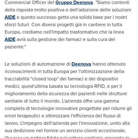
Commercial Officer del
Gruppo Deenova
. "Siamo contenti
della risposta molto positiva e dell'adozione delle soluzioni
AIDE
e questo successo getta una solida base per i nostri
sforzi futuri. Con diversi progetti già in cantiere in tutta
Europa, crediamo nell'impatto trasformativo che la linea
AIDE
avrà sulla gestione dei farmaci e sulla cura del
paziente."
Le soluzioni di automazione di
Deenova
hanno ottenuto
riconoscimenti in tutta Europa per l'ottimizzazione della
tracciabilità "closed loop" dei farmaci e dei dispositivi
medici, quest'ultima basata su tecnologia RFID, e per il
miglioramento della sicurezza dei pazienti nelle strutture
sanitarie di tutto il mondo. L'azienda offre una gamma
completa di tecnologie innovative progettate per ridurre gli
errori terapeutici e ottimizzare l'efficienza del flusso di
lavoro. L'impegno dell'azienda per l'innovazione, unito alla
sua dedizione nel fornire un servizio clienti eccezionale,
l'ha resa un partner fidato nel settore sanitario, presente in