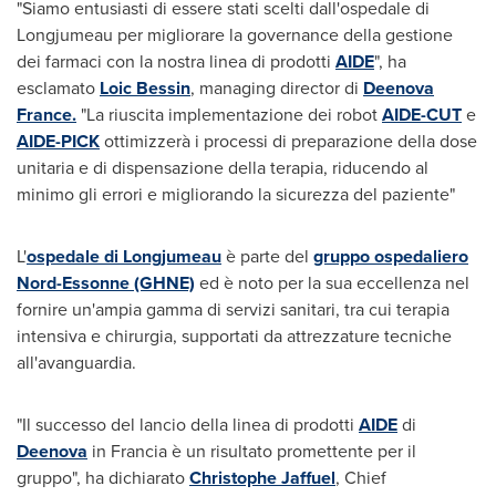
"Siamo entusiasti di essere stati scelti dall'ospedale di
Longjumeau per migliorare la governance della gestione
dei farmaci con la nostra linea di prodotti
AIDE
", ha
esclamato
Loic Bessin
, managing director di
Deenova
France.
"La riuscita implementazione dei robot
AIDE-CUT
e
AIDE-PICK
ottimizzerà i processi di preparazione della dose
unitaria e di dispensazione della terapia, riducendo al
minimo gli errori e migliorando la sicurezza del paziente"
L'
ospedale di Longjumeau
è parte del
gruppo ospedaliero
Nord-Essonne (GHNE)
ed è noto per la sua eccellenza nel
fornire un'ampia gamma di servizi sanitari, tra cui terapia
intensiva e chirurgia, supportati da attrezzature tecniche
all'avanguardia.
"Il successo del lancio della linea di prodotti
AIDE
di
Deenova
in Francia è un risultato promettente per il
gruppo", ha dichiarato
Christophe Jaffuel
, Chief