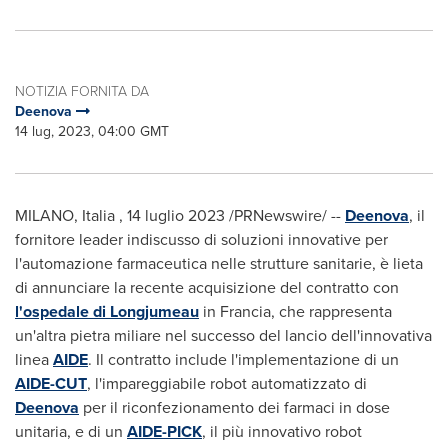
NOTIZIA FORNITA DA
Deenova
14 lug, 2023, 04:00 GMT
MILANO
, Italia
,
14 luglio 2023
/PRNewswire/ --
Deenova
, il
fornitore leader indiscusso di soluzioni innovative per
l'automazione farmaceutica nelle strutture sanitarie, è lieta
di annunciare la recente acquisizione del contratto con
l'ospedale di Longjumeau
in Francia, che rappresenta
un'altra pietra miliare nel successo del lancio dell'innovativa
linea
AIDE
. Il contratto include l'implementazione di un
AIDE-CUT
, l'impareggiabile robot automatizzato di
Deenova
per il riconfezionamento dei farmaci in dose
unitaria, e di un
AIDE-PICK
, il più innovativo robot