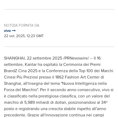
NOTIZIA FORNITA DA
vivo
22 set, 2025, 12:23 GMT
SHANGHAI
,
22 settembre 2025
/PRNewswire/ -- Il 16
settembre, Kantar ha ospitato la Cerimonia dei
Premi
BrandZ Cina
2025 e la Conferenza della Top 100 dei Marchi
Cinesi Più Preziosi presso il 1862 Fashion Art Center di
Shanghai
, all'insegna del tema "Nuova Intelligenza nella
Forza del Marchio". Per il secondo anno consecutivo, vivo si
è classificato nella prestigiosa classifica, con un valore del
marchio di 5,989 miliardi di dollari, posizionandosi al 34º
posto e registrando una crescita stabile rispetto all'anno
precedente. Grazie all'innovazione continua nei campi