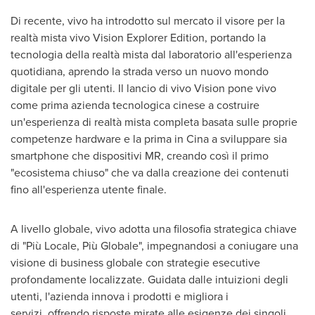
Di recente, vivo ha introdotto sul mercato il visore per la
realtà mista vivo Vision Explorer Edition, portando la
tecnologia della realtà mista dal laboratorio all'esperienza
quotidiana, aprendo la strada verso un nuovo mondo
digitale per gli utenti. Il lancio di vivo Vision pone vivo
come prima azienda tecnologica cinese a costruire
un'esperienza di realtà mista completa basata sulle proprie
competenze hardware e la prima in Cina a sviluppare sia
smartphone che dispositivi MR, creando così il primo
"ecosistema chiuso" che va dalla creazione dei contenuti
fino all'esperienza utente finale.
A livello globale, vivo adotta una filosofia strategica chiave
di "Più Locale, Più Globale", impegnandosi a coniugare una
visione di business globale con strategie esecutive
profondamente localizzate. Guidata dalle intuizioni degli
utenti, l'azienda innova i prodotti e migliora i
servizi, offrendo risposte mirate alle esigenze dei singoli