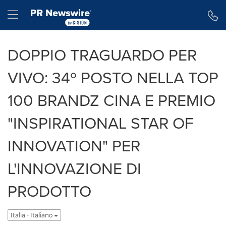
Dichiarazione di accessibilità
Salta la navigazione
Hamburger menu
DOPPIO TRAGUARDO PER
VIVO: 34º POSTO NELLA TOP
100 BRANDZ CINA E PREMIO
"INSPIRATIONAL STAR OF
INNOVATION" PER
L'INNOVAZIONE DI
PRODOTTO
Italia - Italiano