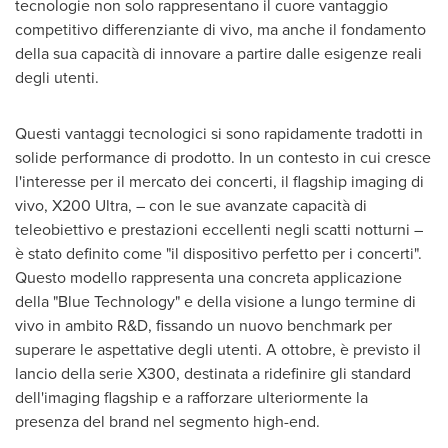
tecnologie non solo rappresentano il cuore vantaggio
competitivo differenziante di vivo, ma anche il fondamento
della sua capacità di innovare a partire dalle esigenze reali
degli utenti.
Questi vantaggi tecnologici si sono rapidamente tradotti in
solide performance di prodotto. In un contesto in cui cresce
l'interesse per il mercato dei concerti, il flagship imaging di
vivo, X200 Ultra, – con le sue avanzate capacità di
teleobiettivo e prestazioni eccellenti negli scatti notturni –
è stato definito come "il dispositivo perfetto per i concerti".
Questo modello rappresenta una concreta applicazione
della "Blue Technology" e della visione a lungo termine di
vivo in ambito R&D, fissando un nuovo benchmark per
superare le aspettative degli utenti. A ottobre, è previsto il
lancio della serie X300, destinata a ridefinire gli standard
dell'imaging flagship e a rafforzare ulteriormente la
presenza del brand nel segmento high-end.