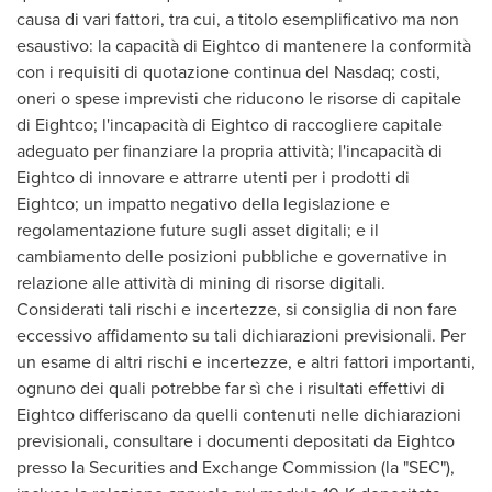
causa di vari fattori, tra cui, a titolo esemplificativo ma non
esaustivo: la capacità di Eightco di mantenere la conformità
con i requisiti di quotazione continua del Nasdaq; costi,
oneri o spese imprevisti che riducono le risorse di capitale
di Eightco; l'incapacità di Eightco di raccogliere capitale
adeguato per finanziare la propria attività; l'incapacità di
Eightco di innovare e attrarre utenti per i prodotti di
Eightco; un impatto negativo della legislazione e
regolamentazione future sugli asset digitali; e il
cambiamento delle posizioni pubbliche e governative in
relazione alle attività di mining di risorse digitali.
Considerati tali rischi e incertezze, si consiglia di non fare
eccessivo affidamento su tali dichiarazioni previsionali. Per
un esame di altri rischi e incertezze, e altri fattori importanti,
ognuno dei quali potrebbe far sì che i risultati effettivi di
Eightco differiscano da quelli contenuti nelle dichiarazioni
previsionali, consultare i documenti depositati da Eightco
presso la Securities and Exchange Commission (la "SEC"),