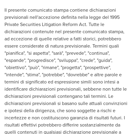
Il presente comunicato stampa contiene dichiarazioni
previsionali nell'accezione definita nella legge del 1995
Private Securities Litigation Reform Act. Tutte le
dichiarazioni contenute nel presente comunicato stampa,
ad eccezione di quelle relative a fatti storici, potrebbero
essere considerate di natura previsionale. Termini quali
"pianifica", "si aspetta", "sarà", "prevede", "continua",
"espande", "progredisce", "sviluppa", "crede", "guida",
"obiettivo", "può", "rimane", "progetta", "prospettive",
"intende", "stima", "potrebbe", "dovrebbe" e altre parole e
termini di significato ed espressione simili sono intesi a
identificare dichiarazioni previsionali, sebbene non tutte le
dichiarazioni previsionali contengano tali termini. Le
dichiarazioni previsionali si basano sulle attuali convinzioni
e ipotesi della dirigenza, che sono soggette a rischi e
incertezze e non costituiscono garanzia di risultati futuri. I
risultati effettivi potrebbero differire sostanzialmente da
quelli contenuti in qualsiasi dichiarazione previsionale a