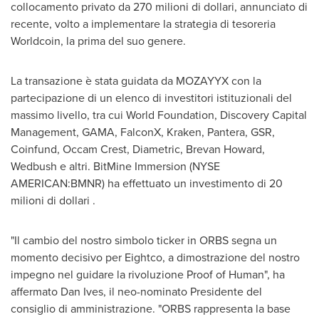
collocamento privato da 270 milioni di dollari, annunciato di
recente, volto a implementare la strategia di tesoreria
Worldcoin, la prima del suo genere.
La transazione è stata guidata da MOZAYYX con la
partecipazione di un elenco di investitori istituzionali del
massimo livello, tra cui World Foundation, Discovery Capital
Management, GAMA, FalconX, Kraken, Pantera, GSR,
Coinfund, Occam Crest, Diametric,
Brevan Howard
,
Wedbush e altri. BitMine Immersion (NYSE
AMERICAN:BMNR) ha effettuato un investimento di 20
milioni di dollari .
"Il cambio del nostro simbolo ticker in ORBS segna un
momento decisivo per Eightco, a dimostrazione del nostro
impegno nel guidare la rivoluzione Proof of Human", ha
affermato
Dan Ives
, il neo-nominato Presidente del
consiglio di amministrazione. "ORBS rappresenta la base