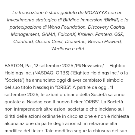
La transazione è stata guidata da MOZAYYX con un
investimento strategico di BitMine Immersion (BMNR) e la
partecipazione di World Foundation, Discovery Capital
Management, GAMA, FalconX, Kraken, Pantera, GSR,
Coinfund, Occam Crest, Diametric,
Brevan Howard
,
Wedbush e altri
EASTON, Pa.
,
12 settembre 2025
/PRNewswire/ -- Eightco
Holdings Inc. (NASDAQ: ORBS) ("Eightco Holdings Inc." o la
"Società") ha annunciato oggi di aver cambiato il simbolo
del suo titolo Nasdaq in "ORBS". A partire da oggi, 11
settembre 2025, le azioni ordinarie della Società saranno
quotate al Nasdaq con il nuovo ticker "ORBS". La Società
non intraprenderà altre azioni societarie che incidano sui
diritti delle azioni ordinarie in circolazione e non è richiesta
alcuna azione da parte degli azionisti in relazione alla
modifica del ticker. Tale modifica segue la chiusura del suo