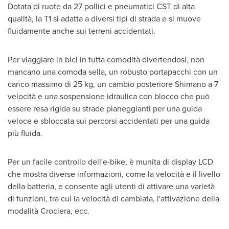
Dotata di ruote da 27 pollici e pneumatici CST di alta
qualità, la T1 si adatta a diversi tipi di strada e si muove
fluidamente anche sui terreni accidentati.
Per viaggiare in bici in tutta comodità divertendosi, non
mancano una comoda sella, un robusto portapacchi con un
carico massimo di 25 kg, un cambio posteriore Shimano a 7
velocità e una sospensione idraulica con blocco che può
essere resa rigida su strade pianeggianti per una guida
veloce e sbloccata sui percorsi accidentati per una guida
più fluida.
Per un facile controllo dell'e-bike, è munita di display LCD
che mostra diverse informazioni, come la velocità e il livello
della batteria, e consente agli utenti di attivare una varietà
di funzioni, tra cui la velocità di cambiata, l'attivazione della
modalità Crociera, ecc.