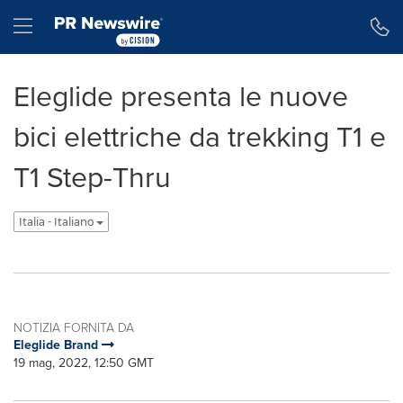
Dichiarazione di accessibilità
Salta la navigazione
Hamburger menu
Eleglide presenta le nuove
bici elettriche da trekking T1 e
T1 Step-Thru
Italia - Italiano
NOTIZIA FORNITA DA
Eleglide Brand
19 mag, 2022, 12:50 GMT