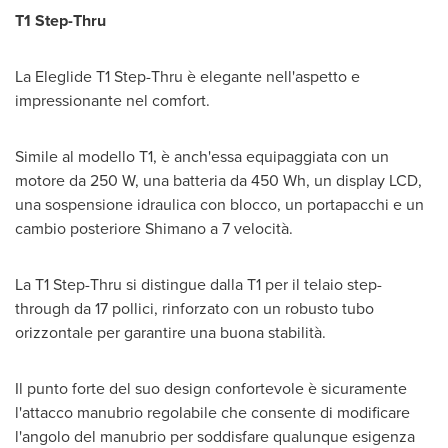
T1 Step-Thru
La Eleglide T1 Step-Thru è elegante nell'aspetto e
impressionante nel comfort.
Simile al modello T1, è anch'essa equipaggiata con un
motore da 250 W, una batteria da 450 Wh, un display LCD,
una sospensione idraulica con blocco, un portapacchi e un
cambio posteriore Shimano a 7 velocità.
La T1 Step-Thru si distingue dalla T1 per il telaio step-
through da 17 pollici, rinforzato con un robusto tubo
orizzontale per garantire una buona stabilità.
Il punto forte del suo design confortevole è sicuramente
l'attacco manubrio regolabile che consente di modificare
l'angolo del manubrio per soddisfare qualunque esigenza