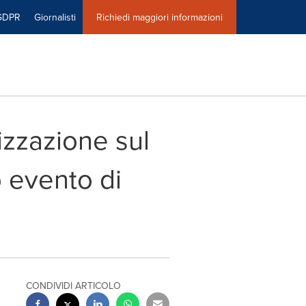
GDPR
Giornalisti
Richiedi maggiori informazioni
zzazione sul
 evento di
CONDIVIDI ARTICOLO