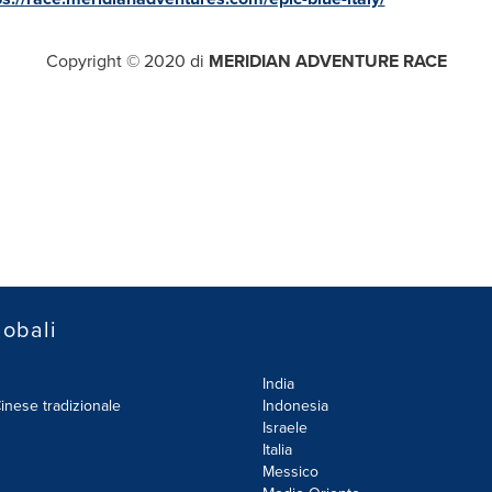
Copyright © 2020 di
MERIDIAN ADVENTURE RACE
lobali
India
inese tradizionale
Indonesia
Israele
Italia
Messico