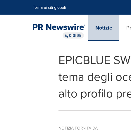
Dichiarazione di accessibilità
Salta la navigazione
Torna ai siti globali
Notizie
Pr
EPICBLUE SWIM
tema degli oc
alto profilo p
NOTIZIA FORNITA DA