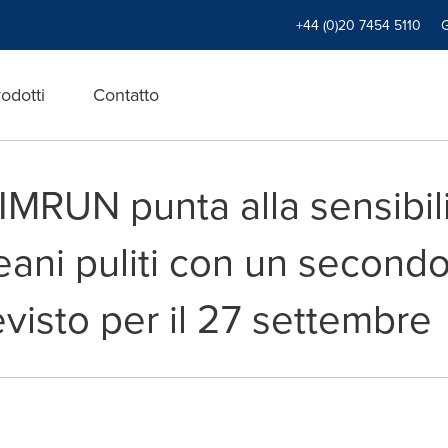
+44 (0)20 7454 5110
odotti
Contatto
RUN punta alla sensibili
eani puliti con un secondo
revisto per il 27 settembre