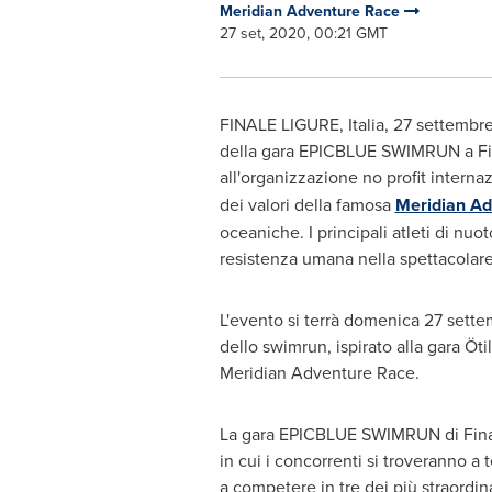
Meridian Adventure Race
27 set, 2020, 00:21 GMT
FINALE LIGURE, Italia, 27 settemb
della gara EPICBLUE SWIMRUN a Final
all'organizzazione no profit interna
dei valori della famosa
Meridian Ad
oceaniche. I principali atleti di nu
resistenza umana nella spettacolare
L'evento si terrà domenica 27 settem
dello swimrun, ispirato alla gara Öt
Meridian Adventure Race.
La gara EPICBLUE SWIMRUN di Finale 
in cui i concorrenti si troveranno a 
a competere in tre dei più straordin