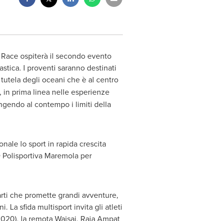
Race ospiterà il secondo evento
tica. I proventi saranno destinati
tutela degli oceani che è al centro
, in prima linea nelle esperienze
ingendo al contempo i limiti della
nale lo sport in rapida crescita
SD Polisportiva Maremola per
rti che promette grandi avventure,
 La sfida multisport invita gli atleti
 2020), la remota Waisai, Raja Ampat