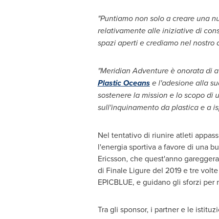
"Puntiamo non solo a creare una nuo
relativamente alle iniziative di co
spazi aperti e crediamo nel nostro 
"Meridian Adventure è onorata di av
Plastic Oceans
e l'adesione alla s
sostenere la mission e lo scopo di 
sull'inquinamento da plastica e a 
Nel tentativo di riunire atleti appas
l'energia sportiva a favore di una 
Ericsson
, che quest'anno gareggera
di Finale Ligure del 2019 e tre volt
EPICBLUE, e guidano gli sforzi per m
Tra gli sponsor, i partner e le istit