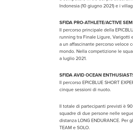
Indonesia (10 giugno 2021) e i villagg
SFIDA PRO-ATHLETE/ACTIVE SE
Il percorso principale della EPICBL
running tra Finale Ligure, Varigotti e
a un affascinante percorso veloce c
mondo. Nella competizione le squad
a luglio 2021.
SFIDA AVID OCEAN ENTHUSIAST
Il percorso EPICBLUE SHORT EXPERIE
cinque sessioni di nuoto.
Il totale di partecipanti previsti è 9
squadre di due persone nelle seguen
distanza LONG ENDURANCE. Per gli
TEAM e SOLO.