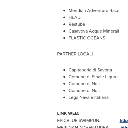
Meridian Adventure Race
HEAD
Restube
Casavova Acque Minerali
PLASTIC OCEANS
PARTNER LOCALI
Capitaneria di Savona
Comune di Finale Ligure
Comune di Noli
Comune di Noli
Lega Navale Italiana
LINK WEB:
EPICBLUE SWIMRUN:
htt
MERIDIAN ADVENTURES:
htt