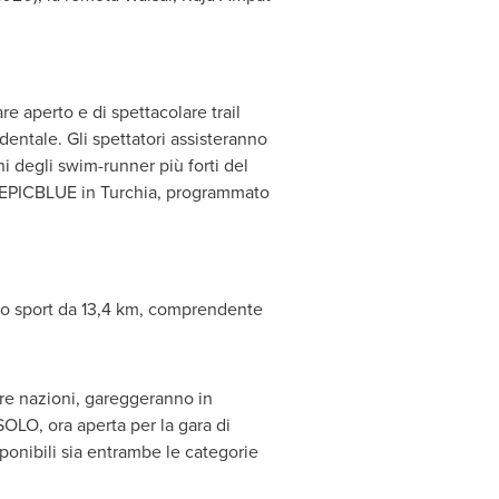
 aperto e di spettacolare trail
identale. Gli spettatori assisteranno
i degli swim-runner più forti del
o EPICBLUE in Turchia, programmato
lo sport da 13,4 km, comprendente
a tre nazioni, gareggeranno in
OLO, ora aperta per la gara di
bili sia entrambe le categorie