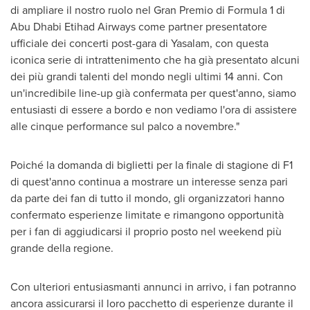
di ampliare il nostro ruolo nel Gran Premio di Formula 1 di
Abu Dhabi Etihad Airways come partner presentatore
ufficiale dei concerti post-gara di Yasalam, con questa
iconica serie di intrattenimento che ha già presentato alcuni
dei più grandi talenti del mondo negli ultimi 14 anni. Con
un'incredibile line-up già confermata per quest'anno, siamo
entusiasti di essere a bordo e non vediamo l'ora di assistere
alle cinque performance sul palco a novembre."
Poiché la domanda di biglietti per la finale di stagione di F1
di quest'anno continua a mostrare un interesse senza pari
da parte dei fan di tutto il mondo, gli organizzatori hanno
confermato esperienze limitate e rimangono opportunità
per i fan di aggiudicarsi il proprio posto nel weekend più
grande della regione.
Con ulteriori entusiasmanti annunci in arrivo, i fan potranno
ancora assicurarsi il loro pacchetto di esperienze durante il