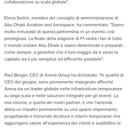
collaborazione su scala globale".
Elena Sorlini
, membro del consiglio di amministrazione di
Abu Dhabi Aviation and Aerospace, ha commentato: "Siamo
molto entusiasti di questa partnership in un evento così
prestigioso. La finale della stagione di F1 vedrà i fan di tutto
il mondo visitare
Abu Dhabi
e siamo determinati e preparati,
come sempre, a garantire che il loro viaggio da e verso la
capitale sia il più semplice ed efficiente possibile".
Paul Berger
, CEO di Arena Group ha dichiarato: "In qualità di
CEO del gruppo, sono pienamente impegnato affinché
Arena sia un leader globale nelle infrastrutture temporanee
su larga scala e nelle soluzioni integrate per gli eventi. La
mia visione, e quella dei nostri partner, è che l'azienda
abbia un impatto permanente su uno spazio impermante,
progettando e fornendo strutture e interni temporanei che
aggiungano valore all'esperienza dei clienti e soddisfino le