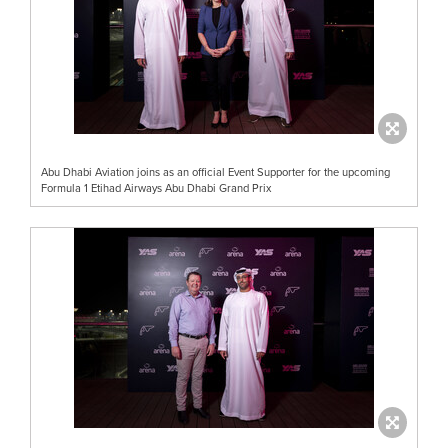
Abu Dhabi Aviation joins as an official Event Supporter for the upcoming
Formula 1 Etihad Airways Abu Dhabi Grand Prix