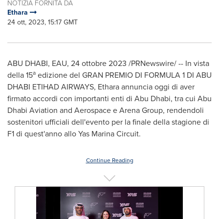
NOTIZIA FORNITA DA
Ethara
24 ott, 2023, 15:17 GMT
ABU DHABI
, EAU
,
24 ottobre 2023
/PRNewswire/ -- In vista
a
della 15
edizione del GRAN PREMIO DI FORMULA 1 DI
ABU
DHABI
ETIHAD AIRWAYS, Ethara annuncia oggi di aver
firmato accordi con importanti enti di
Abu Dhabi
, tra cui Abu
Dhabi Aviation and Aerospace e Arena Group, rendendoli
sostenitori ufficiali dell'evento per la finale della stagione di
F1 di quest'anno allo Yas Marina Circuit.
Continue Reading