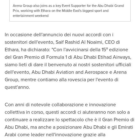
Arena Group also joins as a key Event Supporter for the Abu Dhabi Grand
Prix, working with Ethara on the Middle East's biggest sport and
entertainment weekend
In occasione dell'annuncio dei nuovi accordi con i
sostenitori dell'evento,
Saif Rashid Al Noaimi
, CEO
di
a
Ethara
, ha dichiarato: "Con l'avvicinarsi della 15
edizione
del Gran Premio di Formula 1 di Abu Dhabi Etihad Airways,
siamo lieti di dare il benvenuto ai nostri sostenitori ufficiali
dell'evento, Abu Dhabi Aviation and Aerospace e Arena
Group, mentre contiamo alla rovescia per l'evento di
quest'anno.
Con anni di notevole collaborazione e innovazione
collettiva in corso, questi accordi ci aiuteranno non solo a
continuare a realizzare lo spettacolo che è il Gran Premio di
Abu Dhabi
, ma anche a posizionare
Abu Dhabi
e gli Emirati
Arabi come leader nell'innovazione grazie alla