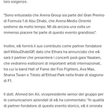
loro esigenze.
"Sono entusiasta che Arena Group sia parte del Gran Premio
di Formula 1 di
Abu Dhabi
, che Arena Medio Oriente
sostiene da molto tempo. Mi dà ancora una volta un
immenso piacere far parte di questo evento grandioso".
Inoltre, e& fornirà il suo contributo come partner fondatore
dell'#AbuDhabiGP, dato che Ethara ha annunciato che e&
sarà il partner che presenterà i concerti post-gara Yasalam,
che vedranno esibizioni di importanti artisti internazionali,
tra cui la band Hall of Fame dei Foo Fighters,
Ava Max
,
Shania Twain e Tiësto all'Etihad Park nella finale di stagione
di F1.
Il dott.
Ahmed bin Ali
, vicepresidente senior del gruppo per
le comunicazioni aziendali di e& ha commentato: "In qualità
di partner fondatore di questo evento storico, e& è onorata