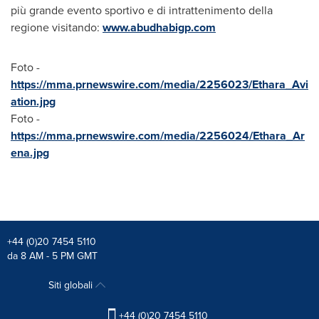
più grande evento sportivo e di intrattenimento della
regione visitando:
www.abudhabigp.com
Foto -
https://mma.prnewswire.com/media/2256023/Ethara_Avi
ation.jpg
Foto -
https://mma.prnewswire.com/media/2256024/Ethara_Ar
ena.jpg
+44 (0)20 7454 5110
da 8 AM - 5 PM GMT
Siti globali
+44 (0)20 7454 5110