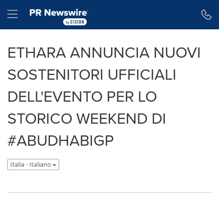
Dichiarazione di accessibilità
Salta la navigazione
Hamburger menu
ETHARA ANNUNCIA NUOVI
SOSTENITORI UFFICIALI
DELL'EVENTO PER LO
STORICO WEEKEND DI
#ABUDHABIGP
Italia - Italiano