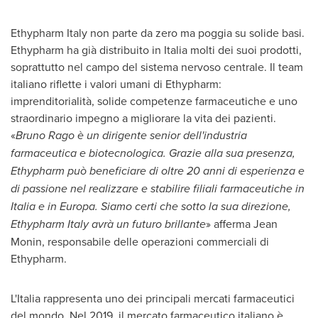
Ethypharm Italy non parte da zero ma poggia su solide basi.
Ethypharm ha già distribuito in Italia molti dei suoi prodotti,
soprattutto nel campo del sistema nervoso centrale. Il team
italiano riflette i valori umani di Ethypharm:
imprenditorialità, solide competenze farmaceutiche e uno
straordinario impegno a migliorare la vita dei pazienti.
«
Bruno Rago
è un dirigente senior dell'industria
farmaceutica e biotecnologica.
Grazie alla sua presenza,
Ethypharm può beneficiare di oltre 20 anni di esperienza e
di passione nel realizzare e stabilire filiali farmaceutiche in
Italia e in Europa. Siamo certi che sotto la sua direzione,
Ethypharm Italy avrà un futuro
brillante
» afferma
Jean
Monin
, responsabile delle operazioni commerciali di
Ethypharm.
L'Italia rappresenta uno dei principali mercati farmaceutici
del mondo. Nel 2019, il mercato farmaceutico italiano è