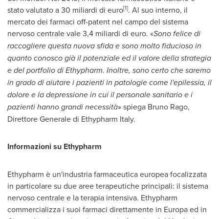
[1]
stato valutato a 30 miliardi di euro
. Al suo interno, il
mercato dei farmaci off-patent nel campo del sistema
nervoso centrale vale 3,4 miliardi di euro. «
Sono felice di
raccogliere questa nuova sfida e sono molto fiducioso in
quanto conosco già il potenziale ed il valore della strategia
e del portfolio di Ethypharm.
Inoltre, sono certo che saremo
in grado di aiutare i pazienti in patologie come l'epilessia, il
dolore e la depressione in cui il personale sanitario e i
pazienti hanno grandi necessità
» spiega
Bruno Rago
,
Direttore Generale di Ethypharm Italy.
Informazioni su Ethypharm
Ethypharm è un'industria farmaceutica europea focalizzata
in particolare su due aree terapeutiche principali: il sistema
nervoso centrale e la terapia intensiva. Ethypharm
commercializza i suoi farmaci direttamente in Europa ed in