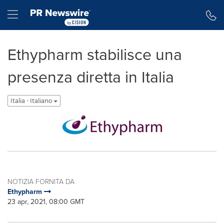
Dichiarazione di accessibilità
Salta la navigazione
Hamburger menu
Ethypharm stabilisce una
presenza diretta in Italia
Italia - Italiano
NOTIZIA FORNITA DA
Ethypharm
23 apr, 2021, 08:00 GMT