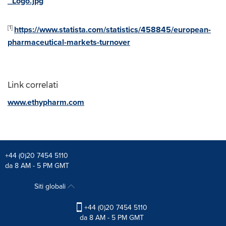
_Logo.jpg
[1]
https://www.statista.com/statistics/458845/european-
pharmaceutical-markets-turnover
Link correlati
www.ethypharm.com
+44 (0)20 7454 5110
da 8 AM - 5 PM GMT
Siti globali
+44 (0)20 7454 5110
da 8 AM - 5 PM GMT